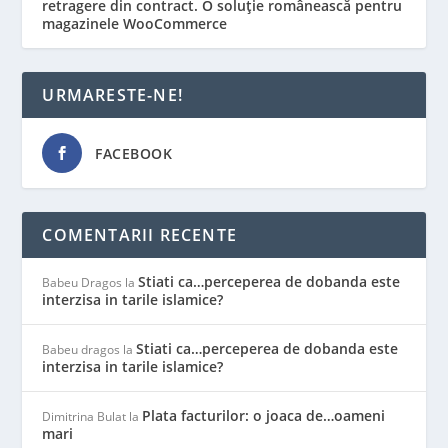
retragere din contract. O soluție românească pentru
magazinele WooCommerce
URMARESTE-NE!
FACEBOOK
COMENTARII RECENTE
Stiati ca…perceperea de dobanda este
Babeu Dragos
la
interzisa in tarile islamice?
Stiati ca…perceperea de dobanda este
Babeu dragos
la
interzisa in tarile islamice?
Plata facturilor: o joaca de…oameni
Dimitrina Bulat
la
mari