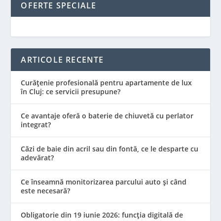
OFERTE SPECIALE
ARTICOLE RECENTE
Curățenie profesională pentru apartamente de lux
în Cluj: ce servicii presupune?
Ce avantaje oferă o baterie de chiuvetă cu perlator
integrat?
Căzi de baie din acril sau din fontă, ce le desparte cu
adevărat?
Ce înseamnă monitorizarea parcului auto și când
este necesară?
Obligatorie din 19 iunie 2026: funcția digitală de