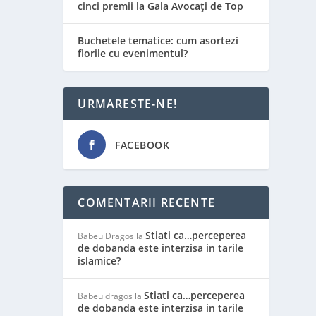
cinci premii la Gala Avocați de Top
Buchetele tematice: cum asortezi
florile cu evenimentul?
URMARESTE-NE!
FACEBOOK
COMENTARII RECENTE
Stiati ca…perceperea
Babeu Dragos
la
de dobanda este interzisa in tarile
islamice?
Stiati ca…perceperea
Babeu dragos
la
de dobanda este interzisa in tarile