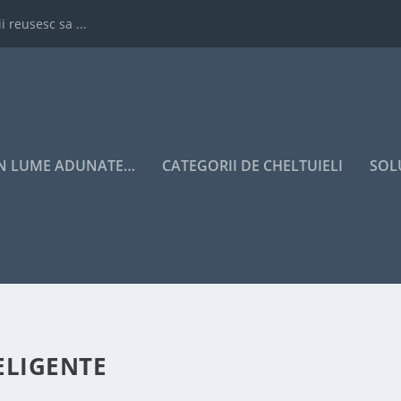
i reusesc sa ...
IN LUME ADUNATE…
CATEGORII DE CHELTUIELI
SOL
ELIGENTE