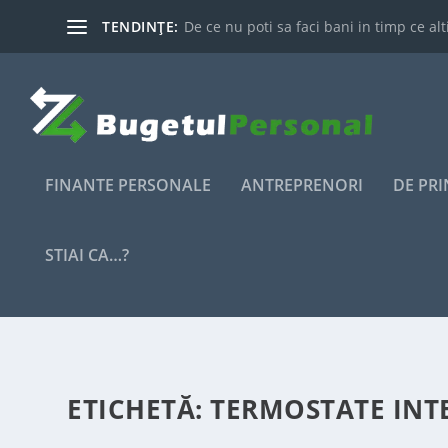
TENDINȚE:
De ce nu poti sa faci bani in timp ce alti
FINANTE PERSONALE
ANTREPRENORI
DE PR
STIAI CA…?
ETICHETĂ:
TERMOSTATE INT