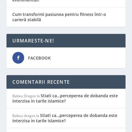
Cum transformi pasiunea pentru fitness într-o
carieră stabilă
URMARESTE-NE!
FACEBOOK
COMENTARII RECENTE
Stiati ca…perceperea de dobanda este
Babeu Dragos
la
interzisa in tarile islamice?
Stiati ca…perceperea de dobanda este
Babeu dragos
la
interzisa in tarile islamice?