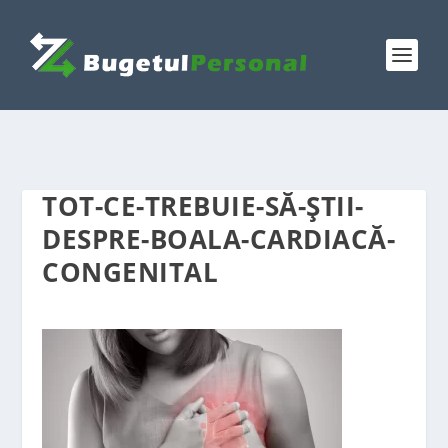
TOT-CE-TREBUIE-SĂ-ȘTII-
DESPRE-BOALA-CARDIACĂ-
CONGENITAL