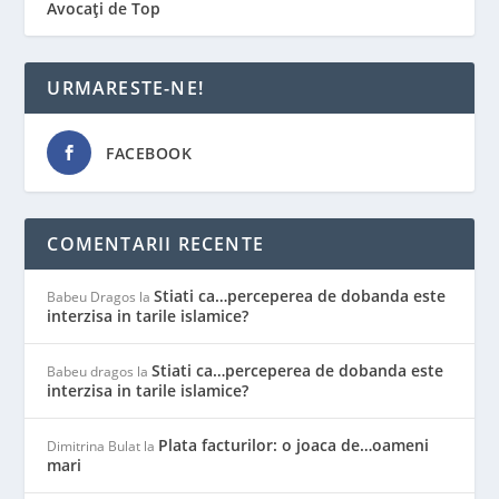
Avocați de Top
URMARESTE-NE!
FACEBOOK
COMENTARII RECENTE
Stiati ca…perceperea de dobanda este
Babeu Dragos
la
interzisa in tarile islamice?
Stiati ca…perceperea de dobanda este
Babeu dragos
la
interzisa in tarile islamice?
Plata facturilor: o joaca de…oameni
Dimitrina Bulat
la
mari