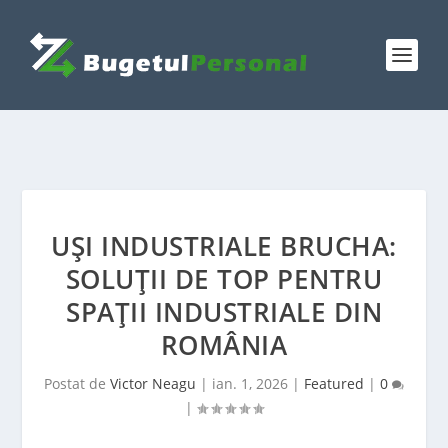
UȘI INDUSTRIALE BRUCHA:
SOLUȚII DE TOP PENTRU
SPAȚII INDUSTRIALE DIN
ROMÂNIA
Postat de
Victor Neagu
|
ian. 1, 2026
|
Featured
|
0
|