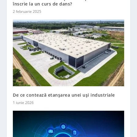
înscrie la un curs de dans?
2 februarie 2025
De ce contează etanșarea unei uși industriale
1 iunie 2026