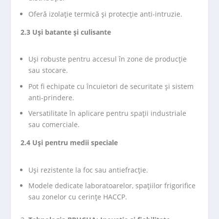
Oferă izolație termică și protecție anti-intruzie.
2.3 Uși batante și culisante
Uși robuste pentru accesul în zone de producție
sau stocare.
Pot fi echipate cu încuietori de securitate și sistem
anti-prindere.
Versatilitate în aplicare pentru spații industriale
sau comerciale.
2.4 Uși pentru medii speciale
Uși rezistente la foc sau antiefracție.
Modele dedicate laboratoarelor, spațiilor frigorifice
sau zonelor cu cerințe HACCP.