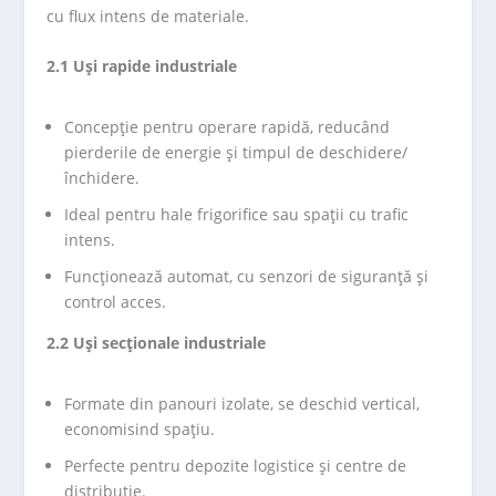
cu flux intens de materiale.
2.1 Uși rapide industriale
Concepție pentru operare rapidă, reducând
pierderile de energie și timpul de deschidere/
închidere.
Ideal pentru hale frigorifice sau spații cu trafic
intens.
Funcționează automat, cu senzori de siguranță și
control acces.
2.2 Uși secționale industriale
Formate din panouri izolate, se deschid vertical,
economisind spațiu.
Perfecte pentru depozite logistice și centre de
distribuție.