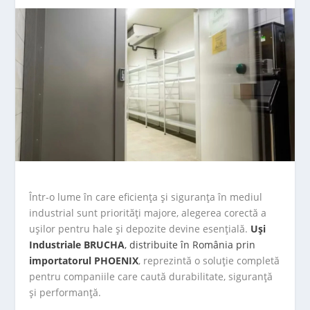
Într-o lume în care eficiența și siguranța în mediul
industrial sunt priorități majore, alegerea corectă a
ușilor pentru hale și depozite devine esențială.
Uși
Industriale BRUCHA
, distribuite în România prin
importatorul PHOENIX
, reprezintă o soluție completă
pentru companiile care caută durabilitate, siguranță
și performanță.