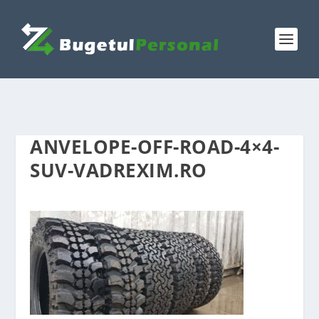
ANVELOPE-OFF-ROAD-4×4-
SUV-VADREXIM.RO