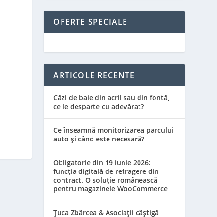
OFERTE SPECIALE
ARTICOLE RECENTE
Căzi de baie din acril sau din fontă,
ce le desparte cu adevărat?
Ce înseamnă monitorizarea parcului
auto și când este necesară?
Obligatorie din 19 iunie 2026:
funcția digitală de retragere din
contract. O soluție românească
pentru magazinele WooCommerce
Țuca Zbârcea & Asociații câștigă