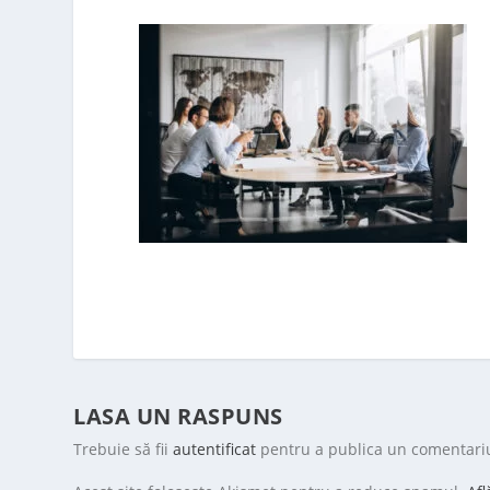
LASA UN RASPUNS
Trebuie să fii
autentificat
pentru a publica un comentari