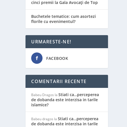
cinci premii la Gala Avocați de Top
Buchetele tematice: cum asortezi
florile cu evenimentul?
URMARESTE-NE!
FACEBOOK
COMENTARII RECENTE
Stiati ca…perceperea
Babeu Dragos
la
de dobanda este interzisa in tarile
islamice?
Stiati ca…perceperea
Babeu dragos
la
de dobanda este interzisa in tarile