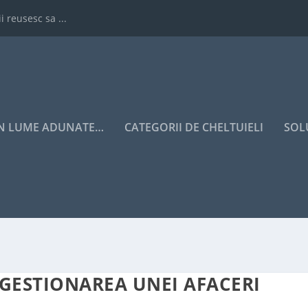
i reusesc sa ...
IN LUME ADUNATE…
CATEGORII DE CHELTUIELI
SOL
N GESTIONAREA UNEI AFACERI