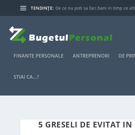
TENDINȚE:
De ce nu poti sa faci bani in timp ce alti
FINANTE PERSONALE
ANTREPRENORI
DE PR
STIAI CA…?
5 GRESELI DE EVITAT I