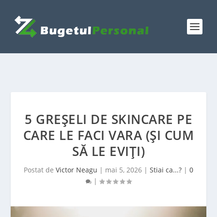
5 GREȘELI DE SKINCARE PE
CARE LE FACI VARA (ȘI CUM
SĂ LE EVIȚI)
Postat de
Victor Neagu
|
mai 5, 2026
|
Stiai ca...?
|
0
|