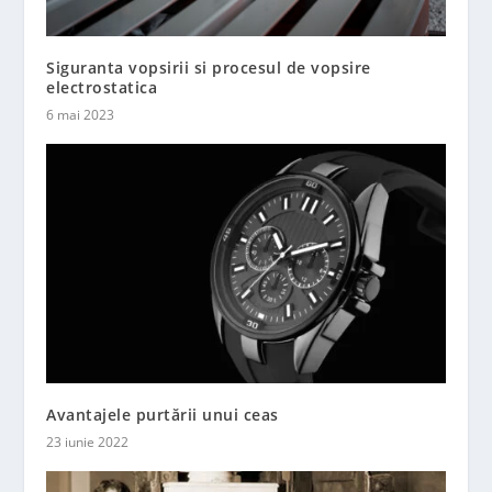
Siguranta vopsirii si procesul de vopsire
electrostatica
6 mai 2023
Avantajele purtării unui ceas
23 iunie 2022