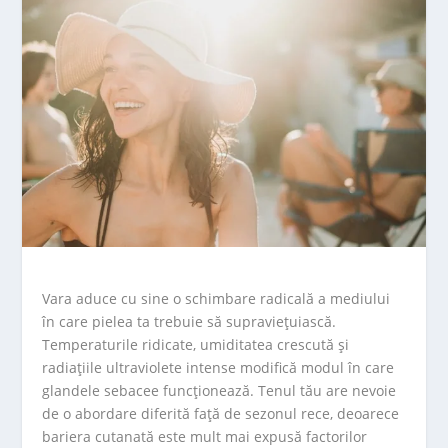
Vara aduce cu sine o schimbare radicală a mediului
în care pielea ta trebuie să supraviețuiască.
Temperaturile ridicate, umiditatea crescută și
radiațiile ultraviolete intense modifică modul în care
glandele sebacee funcționează. Tenul tău are nevoie
de o abordare diferită față de sezonul rece, deoarece
bariera cutanată este mult mai expusă factorilor