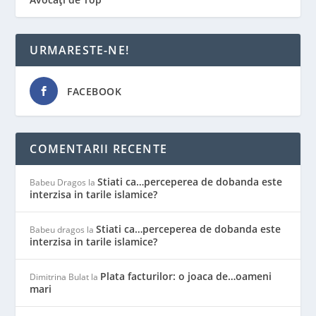
URMARESTE-NE!
FACEBOOK
COMENTARII RECENTE
Stiati ca…perceperea de dobanda este
Babeu Dragos
la
interzisa in tarile islamice?
Stiati ca…perceperea de dobanda este
Babeu dragos
la
interzisa in tarile islamice?
Plata facturilor: o joaca de…oameni
Dimitrina Bulat
la
mari