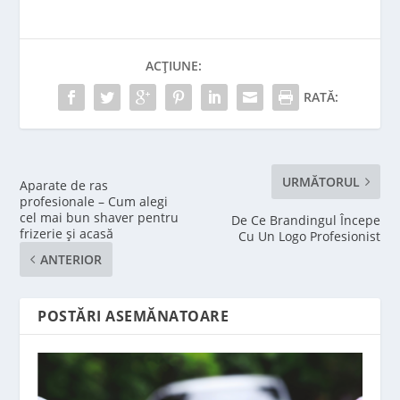
ACȚIUNE:
RATĂ:
URMĂTORUL
Aparate de ras
profesionale – Cum alegi
cel mai bun shaver pentru
De Ce Brandingul Începe
frizerie și acasă
Cu Un Logo Profesionist
ANTERIOR
POSTĂRI ASEMĂNATOARE