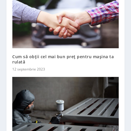
Cum să obții cel mai bun preț pentru mașina ta
rulată
12 septembrie 2023