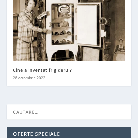
Cine a inventat frigiderul?
28 octombrie 2022
OFERTE SPECIALE