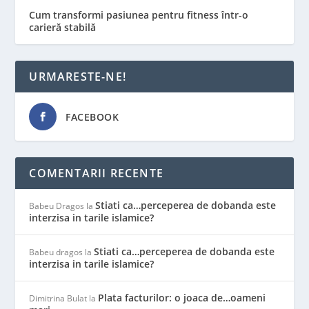
Cum transformi pasiunea pentru fitness într-o
carieră stabilă
URMARESTE-NE!
FACEBOOK
COMENTARII RECENTE
Stiati ca…perceperea de dobanda este
Babeu Dragos
la
interzisa in tarile islamice?
Stiati ca…perceperea de dobanda este
Babeu dragos
la
interzisa in tarile islamice?
Plata facturilor: o joaca de…oameni
Dimitrina Bulat
la