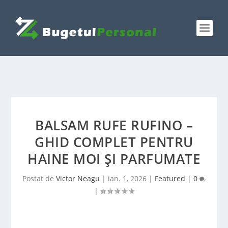
BALSAM RUFE RUFINO –
GHID COMPLET PENTRU
HAINE MOI ȘI PARFUMATE
Postat de
Victor Neagu
|
ian. 1, 2026
|
Featured
|
0
|