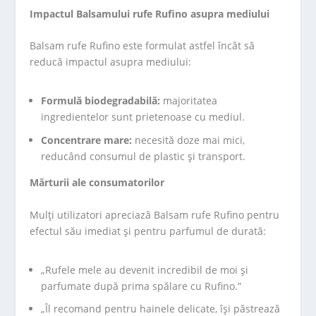
Impactul Balsamului rufe Rufino asupra mediului
Balsam rufe Rufino este formulat astfel încât să
reducă impactul asupra mediului:
Formulă biodegradabilă:
majoritatea
ingredientelor sunt prietenoase cu mediul.
Concentrare mare:
necesită doze mai mici,
reducând consumul de plastic și transport.
Mărturii ale consumatorilor
Mulți utilizatori apreciază Balsam rufe Rufino pentru
efectul său imediat și pentru parfumul de durată:
„Rufele mele au devenit incredibil de moi și
parfumate după prima spălare cu Rufino.”
„Îl recomand pentru hainele delicate, își păstrează