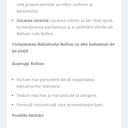
cele groase permite un efect uniform al
balsamului.
Uscarea corectă:
uscarea rufelor la aer liber ajută
la menținerea parfumului și a catifelării oferite de
Balsam rufe Rufino.
Compararea Balsamului Rufino cu alte balsamuri de
pe piață
Avantaje Rufino:
Parfum mai persistent decât majoritatea
balsamurilor standard.
Texturi mai moi și mai plăcute la atingere.
Formulă concentrată care economisește bani.
Posibile limitări: