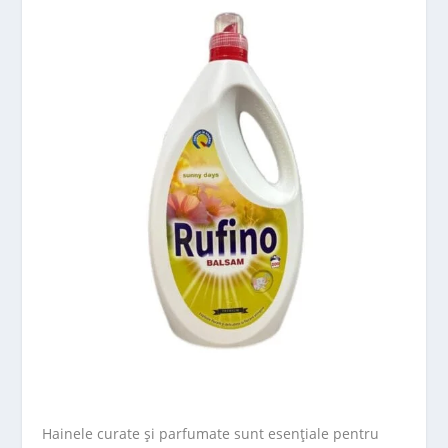
Hainele curate și parfumate sunt esențiale pentru