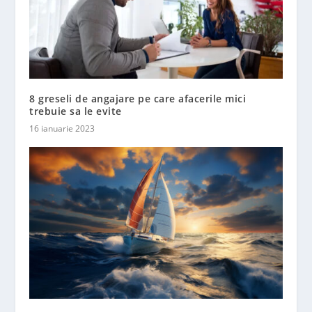
8 greseli de angajare pe care afacerile mici
trebuie sa le evite
16 ianuarie 2023