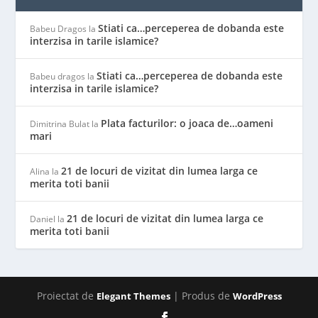
Stiati ca…perceperea de dobanda este
Babeu Dragos
la
interzisa in tarile islamice?
Stiati ca…perceperea de dobanda este
Babeu dragos
la
interzisa in tarile islamice?
Plata facturilor: o joaca de…oameni
Dimitrina Bulat
la
mari
21 de locuri de vizitat din lumea larga ce
Alina
la
merita toti banii
21 de locuri de vizitat din lumea larga ce
Daniel
la
merita toti banii
Proiectat de
| Produs de
Elegant Themes
WordPress