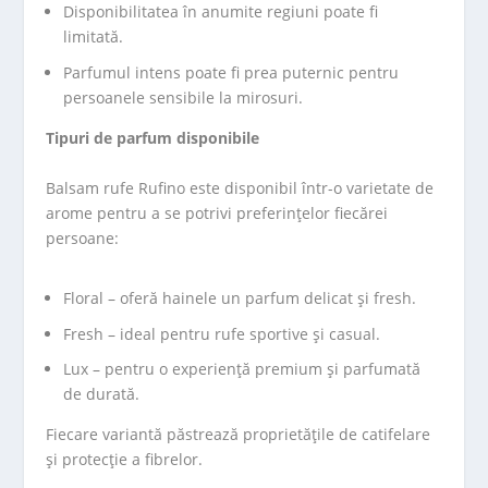
Disponibilitatea în anumite regiuni poate fi
limitată.
Parfumul intens poate fi prea puternic pentru
persoanele sensibile la mirosuri.
Tipuri de parfum disponibile
Balsam rufe Rufino este disponibil într-o varietate de
arome pentru a se potrivi preferințelor fiecărei
persoane:
Floral – oferă hainele un parfum delicat și fresh.
Fresh – ideal pentru rufe sportive și casual.
Lux – pentru o experiență premium și parfumată
de durată.
Fiecare variantă păstrează proprietățile de catifelare
și protecție a fibrelor.