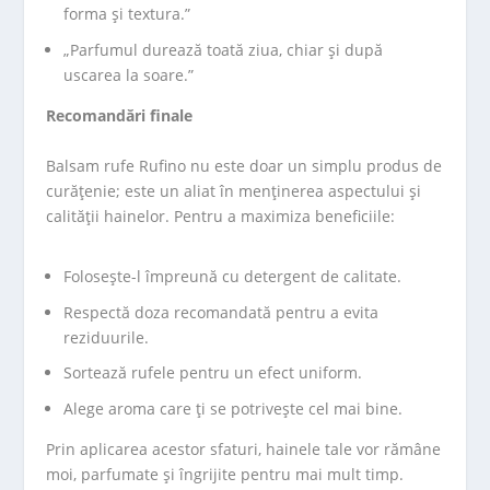
forma și textura.”
„Parfumul durează toată ziua, chiar și după
uscarea la soare.”
Recomandări finale
Balsam rufe Rufino nu este doar un simplu produs de
curățenie; este un aliat în menținerea aspectului și
calității hainelor. Pentru a maximiza beneficiile:
Folosește-l împreună cu detergent de calitate.
Respectă doza recomandată pentru a evita
reziduurile.
Sortează rufele pentru un efect uniform.
Alege aroma care ți se potrivește cel mai bine.
Prin aplicarea acestor sfaturi, hainele tale vor rămâne
moi, parfumate și îngrijite pentru mai mult timp.