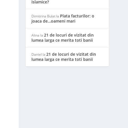
islamice?
Plata facturilor: o
Dimitrina Bulat
la
joaca de…oameni mari
21 de locuri de vizitat din
Alina
la
lumea larga ce merita toti banii
21 de locuri de vizitat din
Daniel
la
lumea larga ce merita toti banii