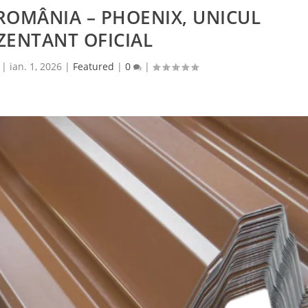
ROMÂNIA – PHOENIX, UNICUL
ZENTANT OFICIAL
|
ian. 1, 2026
|
Featured
|
0
|