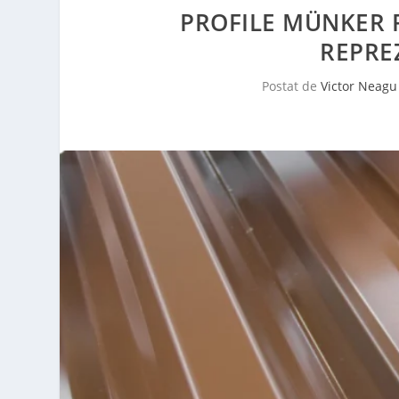
PROFILE MÜNKER 
REPRE
Postat de
Victor Neagu