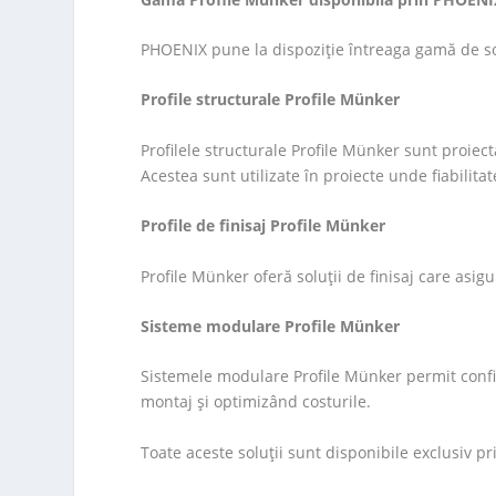
PHOENIX pune la dispoziție întreaga gamă de sol
Profile structurale Profile Münker
Profilele structurale Profile Münker sunt proiect
Acestea sunt utilizate în proiecte unde fiabilitate
Profile de finisaj Profile Münker
Profile Münker oferă soluții de finisaj care asigu
Sisteme modulare Profile Münker
Sistemele modulare Profile Münker permit config
montaj și optimizând costurile.
Toate aceste soluții sunt disponibile exclusiv 