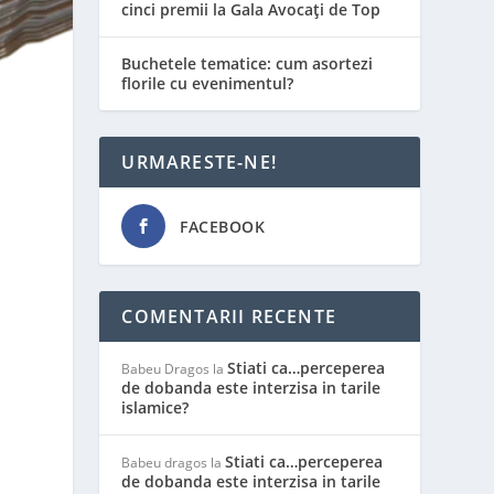
cinci premii la Gala Avocați de Top
Buchetele tematice: cum asortezi
florile cu evenimentul?
URMARESTE-NE!
FACEBOOK
COMENTARII RECENTE
Stiati ca…perceperea
Babeu Dragos
la
de dobanda este interzisa in tarile
islamice?
Stiati ca…perceperea
Babeu dragos
la
de dobanda este interzisa in tarile