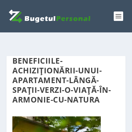
BENEFICIILE-
ACHIZIȚIONĂRII-UNUI-
APARTAMENT-LÂNGĂ-
SPAȚII-VERZI-O-VIAȚĂ-ÎN-
ARMONIE-CU-NATURA