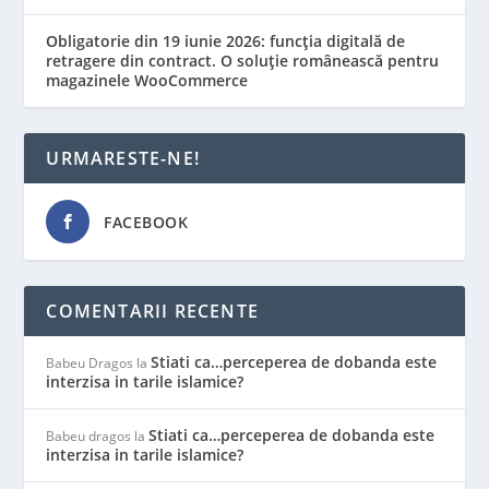
Obligatorie din 19 iunie 2026: funcția digitală de
retragere din contract. O soluție românească pentru
magazinele WooCommerce
URMARESTE-NE!
FACEBOOK
COMENTARII RECENTE
Stiati ca…perceperea de dobanda este
Babeu Dragos
la
interzisa in tarile islamice?
Stiati ca…perceperea de dobanda este
Babeu dragos
la
interzisa in tarile islamice?