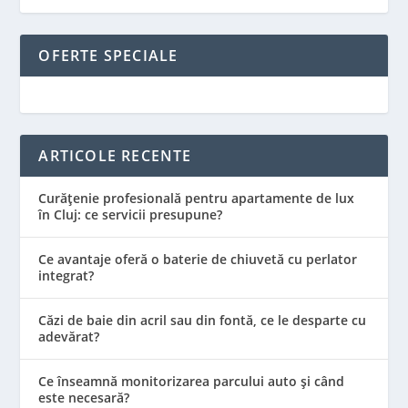
OFERTE SPECIALE
ARTICOLE RECENTE
Curățenie profesională pentru apartamente de lux
în Cluj: ce servicii presupune?
Ce avantaje oferă o baterie de chiuvetă cu perlator
integrat?
Căzi de baie din acril sau din fontă, ce le desparte cu
adevărat?
Ce înseamnă monitorizarea parcului auto și când
este necesară?