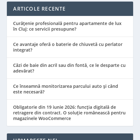
ARTICOLE RECENTE
Curățenie profesională pentru apartamente de lux
în Cluj: ce servicii presupune?
Ce avantaje oferă o baterie de chiuvetă cu perlator
integrat?
Căzi de baie din acril sau din fontă, ce le desparte cu
adevărat?
Ce înseamnă monitorizarea parcului auto și când
este necesară?
Obligatorie din 19 iunie 2026: funcția digitală de
retragere din contract. O soluție românească pentru
magazinele WooCommerce