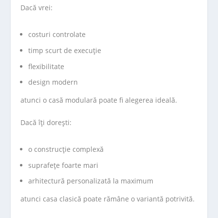
Dacă vrei:
costuri controlate
timp scurt de execuție
flexibilitate
design modern
atunci o casă modulară poate fi alegerea ideală.
Dacă îți dorești:
o construcție complexă
suprafețe foarte mari
arhitectură personalizată la maximum
atunci casa clasică poate rămâne o variantă potrivită.