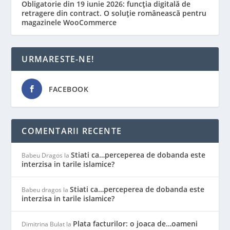
Obligatorie din 19 iunie 2026: funcția digitală de
retragere din contract. O soluție românească pentru
magazinele WooCommerce
URMARESTE-NE!
FACEBOOK
COMENTARII RECENTE
Stiati ca…perceperea de dobanda este
Babeu Dragos
la
interzisa in tarile islamice?
Stiati ca…perceperea de dobanda este
Babeu dragos
la
interzisa in tarile islamice?
Plata facturilor: o joaca de…oameni
Dimitrina Bulat
la