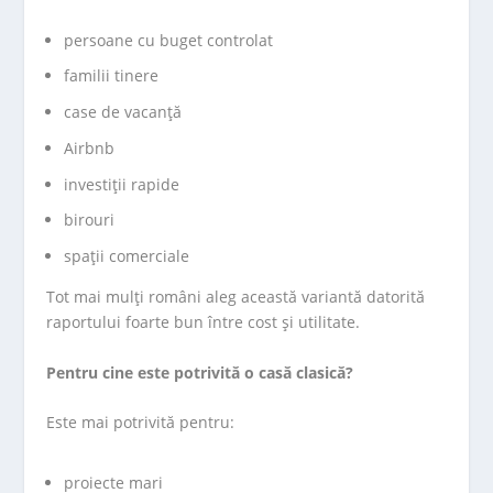
persoane cu buget controlat
familii tinere
case de vacanță
Airbnb
investiții rapide
birouri
spații comerciale
Tot mai mulți români aleg această variantă datorită
raportului foarte bun între cost și utilitate.
Pentru cine este potrivită o casă clasică?
Este mai potrivită pentru:
proiecte mari