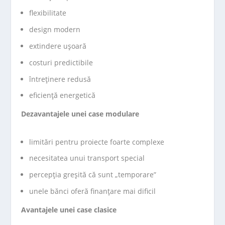
flexibilitate
design modern
extindere ușoară
costuri predictibile
întreținere redusă
eficiență energetică
Dezavantajele unei case modulare
limitări pentru proiecte foarte complexe
necesitatea unui transport special
percepția greșită că sunt „temporare”
unele bănci oferă finanțare mai dificil
Avantajele unei case clasice