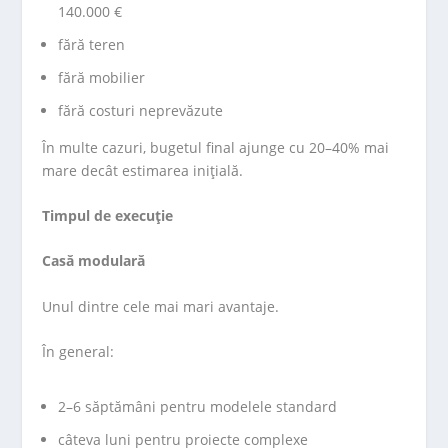
140.000 €
fără teren
fără mobilier
fără costuri neprevăzute
În multe cazuri, bugetul final ajunge cu 20–40% mai
mare decât estimarea inițială.
Timpul de execuție
Casă modulară
Unul dintre cele mai mari avantaje.
În general:
2–6 săptămâni pentru modelele standard
câteva luni pentru proiecte complexe