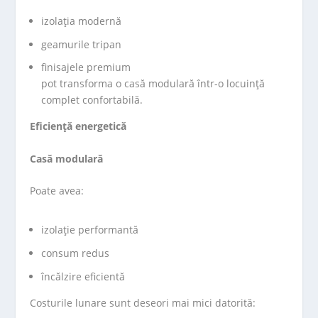
izolația modernă
geamurile tripan
finisajele premium
pot transforma o casă modulară într-o locuință
complet confortabilă.
Eficiență energetică
Casă modulară
Poate avea:
izolație performantă
consum redus
încălzire eficientă
Costurile lunare sunt deseori mai mici datorită: