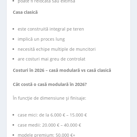
poate fi relocată sau extinsă
Casa clasică
este construită integral pe teren
implică un proces lung
necesită echipe multiple de muncitori
are costuri mai greu de controlat
Costuri în 2026 – casă modulară vs casă clasică
Cât costă o casă modulară în 2026?
În funcție de dimensiune și finisaje:
case mici: de la 6.000 € – 15.000 €
case medii: 20.000 € – 40.000 €
modele premium: 50.000 €+