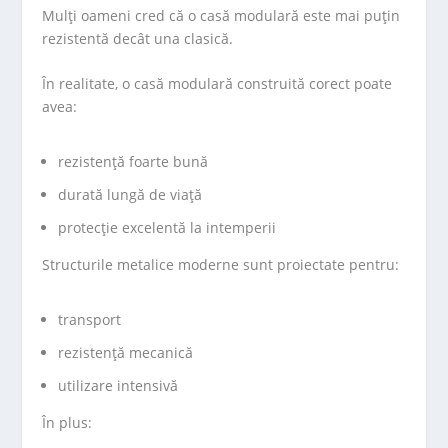
Mulți oameni cred că o casă modulară este mai puțin
rezistentă decât una clasică.
În realitate, o casă modulară construită corect poate
avea:
rezistență foarte bună
durată lungă de viață
protecție excelentă la intemperii
Structurile metalice moderne sunt proiectate pentru:
transport
rezistență mecanică
utilizare intensivă
În plus: