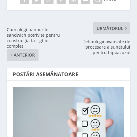
URMĂTORUL
Cum alegi panourile
sandwich potrivite pentru
construcția ta – ghid
Tehnologii avansate de
complet
procesare a sunetului
pentru hipoacuzie
ANTERIOR
POSTĂRI ASEMĂNATOARE