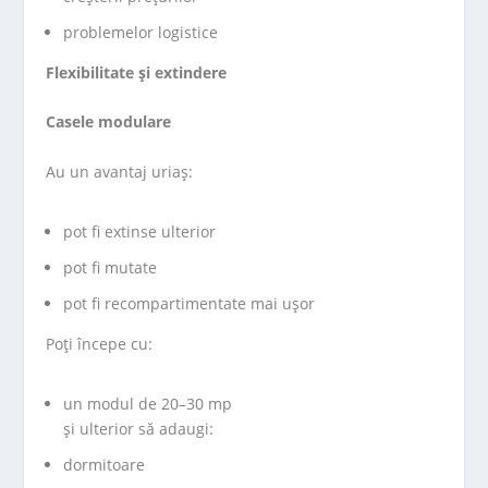
problemelor logistice
Flexibilitate și extindere
Casele modulare
Au un avantaj uriaș:
pot fi extinse ulterior
pot fi mutate
pot fi recompartimentate mai ușor
Poți începe cu:
un modul de 20–30 mp
și ulterior să adaugi:
dormitoare