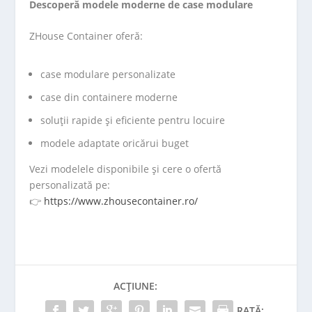
Descoperă modele moderne de case modulare
ZHouse Container oferă:
case modulare personalizate
case din containere moderne
soluții rapide și eficiente pentru locuire
modele adaptate oricărui buget
Vezi modelele disponibile și cere o ofertă
personalizată pe:
👉
https://www.zhousecontainer.ro/
ACȚIUNE:
RATĂ: