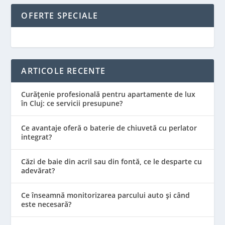
OFERTE SPECIALE
ARTICOLE RECENTE
Curățenie profesională pentru apartamente de lux
în Cluj: ce servicii presupune?
Ce avantaje oferă o baterie de chiuvetă cu perlator
integrat?
Căzi de baie din acril sau din fontă, ce le desparte cu
adevărat?
Ce înseamnă monitorizarea parcului auto și când
este necesară?