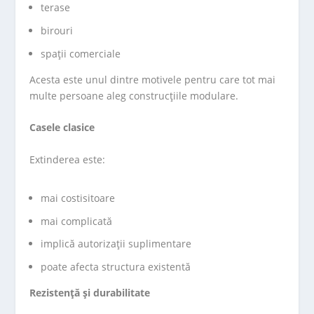
terase
birouri
spații comerciale
Acesta este unul dintre motivele pentru care tot mai
multe persoane aleg construcțiile modulare.
Casele clasice
Extinderea este:
mai costisitoare
mai complicată
implică autorizații suplimentare
poate afecta structura existentă
Rezistență și durabilitate