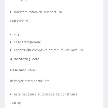
libertate totală de arhitectură
Poți construi:
vile
case tradiționale
construcții complexe pe mai multe niveluri
Autorizații și acte
Case modulare
În majoritatea cazurilor:
este necesară autorizație de construire
Totuși: