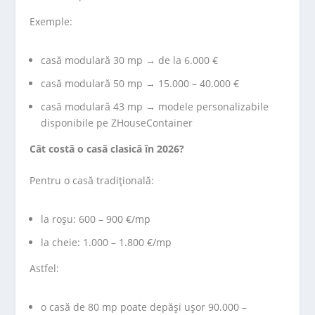
Exemple:
casă modulară 30 mp → de la 6.000 €
casă modulară 50 mp → 15.000 – 40.000 €
casă modulară 43 mp → modele personalizabile
disponibile pe ZHouseContainer
Cât costă o casă clasică în 2026?
Pentru o casă tradițională:
la roșu: 600 – 900 €/mp
la cheie: 1.000 – 1.800 €/mp
Astfel:
o casă de 80 mp poate depăși ușor 90.000 –