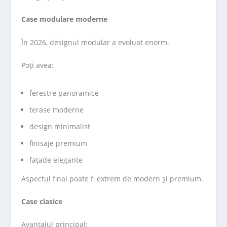
Case modulare moderne
În 2026, designul modular a evoluat enorm.
Poți avea:
ferestre panoramice
terase moderne
design minimalist
finisaje premium
fațade elegante
Aspectul final poate fi extrem de modern și premium.
Case clasice
Avantajul principal: