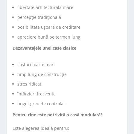
libertate arhitecturală mare
percepție tradițională
posibilitate ușoară de creditare
apreciere bună pe termen lung
Dezavantajele unei case clasice
costuri foarte mari
timp lung de construcție
stres ridicat
întârzieri frecvente
buget greu de controlat
Pentru cine este potrivită o casă modulară?
Este alegerea ideală pentru: