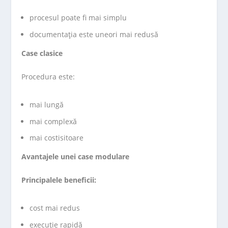
procesul poate fi mai simplu
documentația este uneori mai redusă
Case clasice
Procedura este:
mai lungă
mai complexă
mai costisitoare
Avantajele unei case modulare
Principalele beneficii:
cost mai redus
execuție rapidă