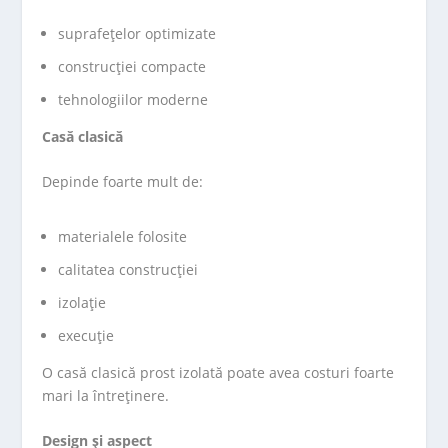
suprafețelor optimizate
construcției compacte
tehnologiilor moderne
Casă clasică
Depinde foarte mult de:
materialele folosite
calitatea construcției
izolație
execuție
O casă clasică prost izolată poate avea costuri foarte
mari la întreținere.
Design și aspect