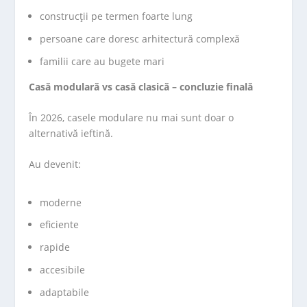
construcții pe termen foarte lung
persoane care doresc arhitectură complexă
familii care au bugete mari
Casă modulară vs casă clasică – concluzie finală
În 2026, casele modulare nu mai sunt doar o
alternativă ieftină.
Au devenit:
moderne
eficiente
rapide
accesibile
adaptabile