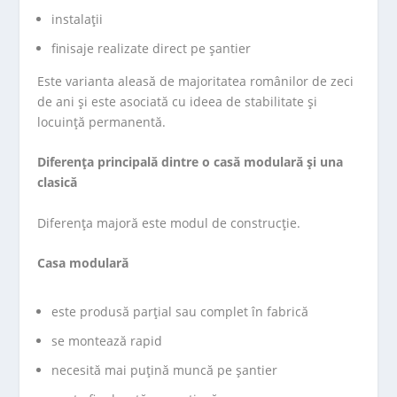
instalații
finisaje realizate direct pe șantier
Este varianta aleasă de majoritatea românilor de zeci
de ani și este asociată cu ideea de stabilitate și
locuință permanentă.
Diferența principală dintre o casă modulară și una
clasică
Diferența majoră este modul de construcție.
Casa modulară
este produsă parțial sau complet în fabrică
se montează rapid
necesită mai puțină muncă pe șantier