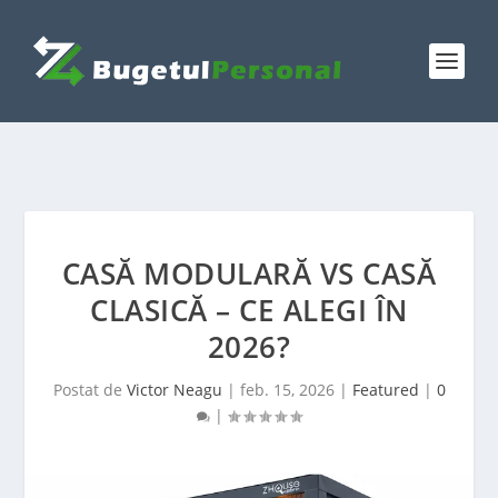
CASĂ MODULARĂ VS CASĂ
CLASICĂ – CE ALEGI ÎN
2026?
Postat de
Victor Neagu
|
feb. 15, 2026
|
Featured
|
0
|