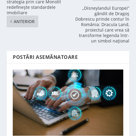
strategia prin care Monolit
redefinește standardele
„Disneylandul Europei”
imobiliare
gândit de Dragoş
Dobrescu prinde contur în
ANTERIOR
România: Dracula Land,
proiectul care vrea să
transforme legenda într-
un simbol național
POSTĂRI ASEMĂNATOARE