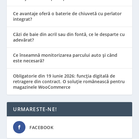
Ce avantaje oferă o baterie de chiuvetă cu perlator
integrat?
Căzi de baie din acril sau din fontă, ce le desparte cu
adevărat?
Ce înseamnă monitorizarea parcului auto și când
este necesară?
Obligatorie din 19 iunie 2026: funcția digitală de
retragere din contract. O soluție românească pentru
magazinele WooCommerce
URMARESTE-NE!
FACEBOOK