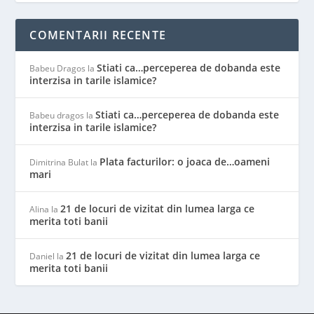
COMENTARII RECENTE
Stiati ca…perceperea de dobanda este
Babeu Dragos
la
interzisa in tarile islamice?
Stiati ca…perceperea de dobanda este
Babeu dragos
la
interzisa in tarile islamice?
Plata facturilor: o joaca de…oameni
Dimitrina Bulat
la
mari
21 de locuri de vizitat din lumea larga ce
Alina
la
merita toti banii
21 de locuri de vizitat din lumea larga ce
Daniel
la
merita toti banii