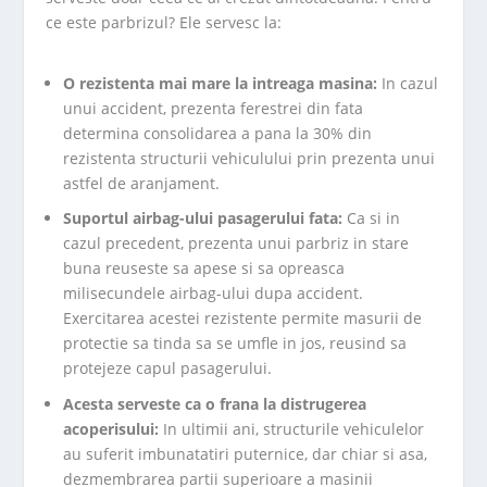
ce este parbrizul? Ele servesc la:
O rezistenta mai mare la intreaga masina:
In cazul
unui accident, prezenta ferestrei din fata
determina consolidarea a pana la 30% din
rezistenta structurii vehiculului prin prezenta unui
astfel de aranjament.
Suportul airbag-ului pasagerului fata:
Ca si in
cazul precedent, prezenta unui parbriz in stare
buna reuseste sa apese si sa opreasca
milisecundele airbag-ului dupa accident.
Exercitarea acestei rezistente permite masurii de
protectie sa tinda sa se umfle in jos, reusind sa
protejeze capul pasagerului.
Acesta serveste ca o frana la distrugerea
acoperisului:
In ultimii ani, structurile vehiculelor
au suferit imbunatatiri puternice, dar chiar si asa,
dezmembrarea partii superioare a masinii