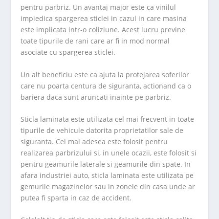
pentru parbriz. Un avantaj major este ca vinilul
impiedica spargerea sticlei in cazul in care masina
este implicata intr-o coliziune. Acest lucru previne
toate tipurile de rani care ar fi in mod normal
asociate cu spargerea sticlei.
Un alt beneficiu este ca ajuta la protejarea soferilor
care nu poarta centura de siguranta, actionand ca o
bariera daca sunt aruncati inainte pe parbriz.
Sticla laminata este utilizata cel mai frecvent in toate
tipurile de vehicule datorita proprietatilor sale de
siguranta. Cel mai adesea este folosit pentru
realizarea parbrizului si, in unele ocazii, este folosit si
pentru geamurile laterale si geamurile din spate. In
afara industriei auto, sticla laminata este utilizata pe
gemurile magazinelor sau in zonele din casa unde ar
putea fi sparta in caz de accident.