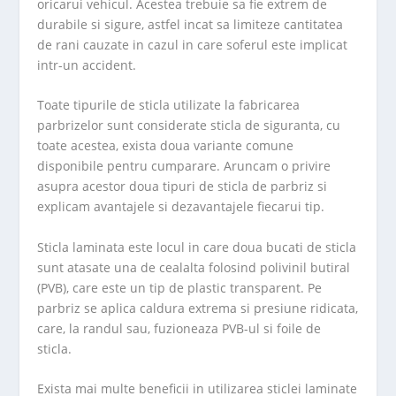
oricarui vehicul. Acestea trebuie sa fie extrem de
durabile si sigure, astfel incat sa limiteze cantitatea
de rani cauzate in cazul in care soferul este implicat
intr-un accident.
Toate tipurile de sticla utilizate la fabricarea
parbrizelor sunt considerate sticla de siguranta, cu
toate acestea, exista doua variante comune
disponibile pentru cumparare. Aruncam o privire
asupra acestor doua tipuri de sticla de parbriz si
explicam avantajele si dezavantajele fiecarui tip.
Sticla laminata este locul in care doua bucati de sticla
sunt atasate una de cealalta folosind polivinil butiral
(PVB), care este un tip de plastic transparent. Pe
parbriz se aplica caldura extrema si presiune ridicata,
care, la randul sau, fuzioneaza PVB-ul si foile de
sticla.
Exista mai multe beneficii in utilizarea sticlei laminate