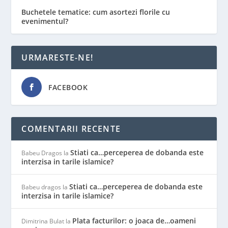
Buchetele tematice: cum asortezi florile cu
evenimentul?
URMARESTE-NE!
FACEBOOK
COMENTARII RECENTE
Stiati ca…perceperea de dobanda este
Babeu Dragos
la
interzisa in tarile islamice?
Stiati ca…perceperea de dobanda este
Babeu dragos
la
interzisa in tarile islamice?
Plata facturilor: o joaca de…oameni
Dimitrina Bulat
la