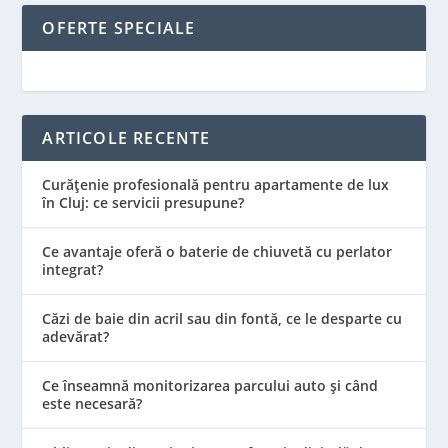
OFERTE SPECIALE
ARTICOLE RECENTE
Curățenie profesională pentru apartamente de lux
în Cluj: ce servicii presupune?
Ce avantaje oferă o baterie de chiuvetă cu perlator
integrat?
Căzi de baie din acril sau din fontă, ce le desparte cu
adevărat?
Ce înseamnă monitorizarea parcului auto și când
este necesară?