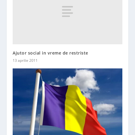
Ajutor social in vreme de restriste
13 aprilie 2011