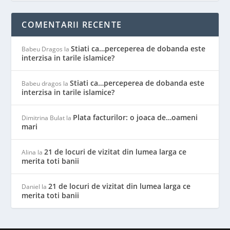
COMENTARII RECENTE
Stiati ca…perceperea de dobanda este
Babeu Dragos
la
interzisa in tarile islamice?
Stiati ca…perceperea de dobanda este
Babeu dragos
la
interzisa in tarile islamice?
Plata facturilor: o joaca de…oameni
Dimitrina Bulat
la
mari
21 de locuri de vizitat din lumea larga ce
Alina
la
merita toti banii
21 de locuri de vizitat din lumea larga ce
Daniel
la
merita toti banii