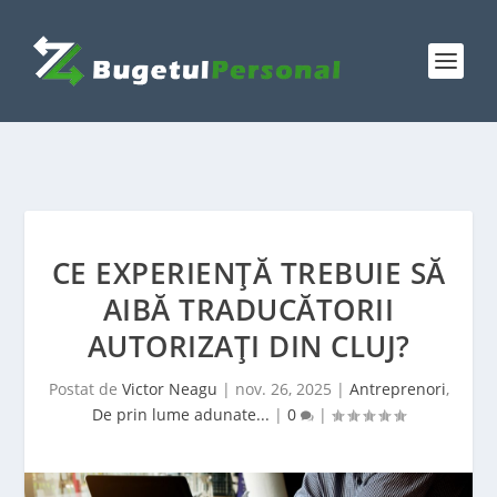
CE EXPERIENȚĂ TREBUIE SĂ
AIBĂ TRADUCĂTORII
AUTORIZAȚI DIN CLUJ?
Postat de
Victor Neagu
|
nov. 26, 2025
|
Antreprenori
,
De prin lume adunate...
|
0
|