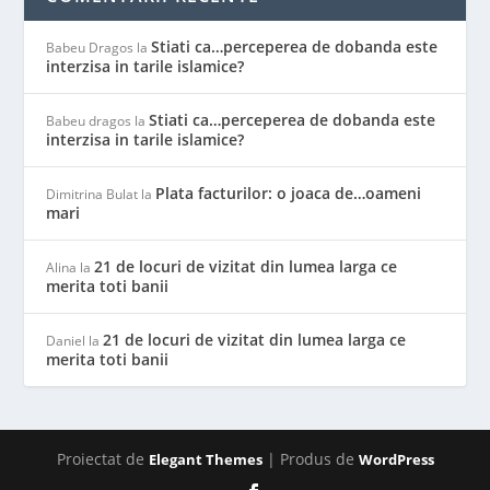
Stiati ca…perceperea de dobanda este
Babeu Dragos
la
interzisa in tarile islamice?
Stiati ca…perceperea de dobanda este
Babeu dragos
la
interzisa in tarile islamice?
Plata facturilor: o joaca de…oameni
Dimitrina Bulat
la
mari
21 de locuri de vizitat din lumea larga ce
Alina
la
merita toti banii
21 de locuri de vizitat din lumea larga ce
Daniel
la
merita toti banii
Proiectat de
| Produs de
Elegant Themes
WordPress