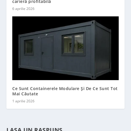
carieră profitabilă
6 aprilie 2026
Ce Sunt Containerele Modulare Și De Ce Sunt Tot
Mai Căutate
1 aprilie 2026
LASA UN RASPUNS