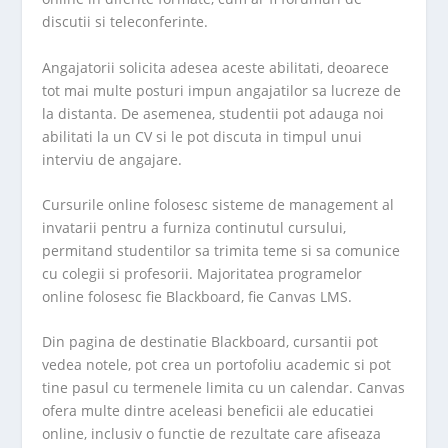
discutii si teleconferinte.
Angajatorii solicita adesea aceste abilitati, deoarece
tot mai multe posturi impun angajatilor sa lucreze de
la distanta. De asemenea, studentii pot adauga noi
abilitati la un CV si le pot discuta in timpul unui
interviu de angajare.
Cursurile online folosesc sisteme de management al
invatarii pentru a furniza continutul cursului,
permitand studentilor sa trimita teme si sa comunice
cu colegii si profesorii. Majoritatea programelor
online folosesc fie Blackboard, fie Canvas LMS.
Din pagina de destinatie Blackboard, cursantii pot
vedea notele, pot crea un portofoliu academic si pot
tine pasul cu termenele limita cu un calendar. Canvas
ofera multe dintre aceleasi beneficii ale educatiei
online, inclusiv o functie de rezultate care afiseaza