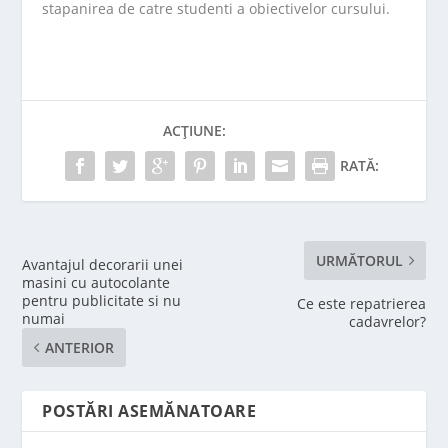
stapanirea de catre studenti a obiectivelor cursului.
ACȚIUNE:
RATĂ:
URMĂTORUL
Avantajul decorarii unei
masini cu autocolante
pentru publicitate si nu
Ce este repatrierea
numai
cadavrelor?
ANTERIOR
POSTĂRI ASEMĂNATOARE