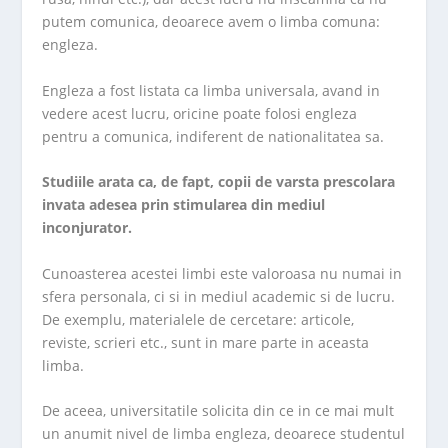
putem comunica, deoarece avem o limba comuna:
engleza.
Engleza a fost listata ca limba universala, avand in
vedere acest lucru, oricine poate folosi engleza
pentru a comunica, indiferent de nationalitatea sa.
Studiile arata ca, de fapt, copii de varsta prescolara
invata adesea prin stimularea din mediul
inconjurator
.
Cunoasterea acestei limbi este valoroasa nu numai in
sfera personala, ci si in mediul academic si de lucru.
De exemplu, materialele de cercetare: articole,
reviste, scrieri etc., sunt in mare parte in aceasta
limba.
De aceea, universitatile solicita din ce in ce mai mult
un anumit nivel de limba engleza, deoarece studentul