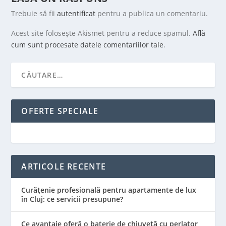
Trebuie să fii
autentificat
pentru a publica un comentariu.
Acest site folosește Akismet pentru a reduce spamul.
Află
cum sunt procesate datele comentariilor tale
.
OFERTE SPECIALE
ARTICOLE RECENTE
Curățenie profesională pentru apartamente de lux
în Cluj: ce servicii presupune?
Ce avantaje oferă o baterie de chiuvetă cu perlator