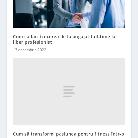
Cum sa faci trecerea de la angajat full-time la
liber profesionist
13 decembrie 2022
Cum să transformi pasiunea pentru fitness într-o