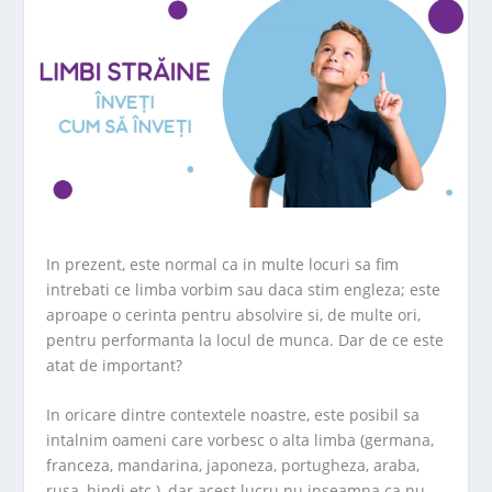
In prezent, este normal ca in multe locuri sa fim
intrebati ce limba vorbim sau daca stim engleza; este
aproape o cerinta pentru absolvire si, de multe ori,
pentru performanta la locul de munca. Dar de ce este
atat de important?
In oricare dintre contextele noastre, este posibil sa
intalnim oameni care vorbesc o alta limba (germana,
franceza, mandarina, japoneza, portugheza, araba,
rusa, hindi etc.), dar acest lucru nu inseamna ca nu