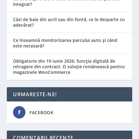
integrat?
Căzi de baie din acril sau din fontă, ce le desparte cu
adevărat?
Ce înseamnă monitorizarea parcului auto și când
este necesară?
Obligatorie din 19 iunie 2026: funcția digitală de
retragere din contract. O soluție românească pentru
magazinele WooCommerce
URMARESTE-NE!
FACEBOOK
COMENTARII RECENTE