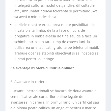
intelegeti cultura, modul de gandire, dificultatile
etc., imbunatatindu-va toleranta si permitandu-va
sa aveti o minte deschisa.
In zilele noastre exista prea multe posibilitati de a
invata o alta limba; de la a face un curs de
pregatire in limba aleasa de tine sau de a face un
schimb intr-o alta tara, timp de cateva luni, la
utilizarea unei aplicatii gratuite pe telefonul mobil.
Trebuie doar sa stabiliti obiectivul si sa incepeti sa
lucrati pentru a-l atinge.
Ce avantaje iti ofera cursurile online?
Avansare in cariera
Cursantii netraditionali se bucura de doua avantaje
semnificative ale cursurilor online legate de
avansarea in cariera. In primul rand, un certificat sau
o diploma poate califica un angajat pentru o marire