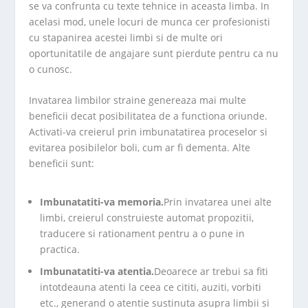
se va confrunta cu texte tehnice in aceasta limba. In
acelasi mod, unele locuri de munca cer profesionisti
cu stapanirea acestei limbi si de multe ori
oportunitatile de angajare sunt pierdute pentru ca nu
o cunosc.
Invatarea limbilor straine genereaza mai multe
beneficii decat posibilitatea de a functiona oriunde.
Activati-va creierul prin imbunatatirea proceselor si
evitarea posibilelor boli, cum ar fi dementa. Alte
beneficii sunt:
Imbunatatiti-va memoria.
Prin invatarea unei alte
limbi, creierul construieste automat propozitii,
traducere si rationament pentru a o pune in
practica.
Imbunatatiti-va atentia.
Deoarece ar trebui sa fiti
intotdeauna atenti la ceea ce cititi, auziti, vorbiti
etc., generand o atentie sustinuta asupra limbii si