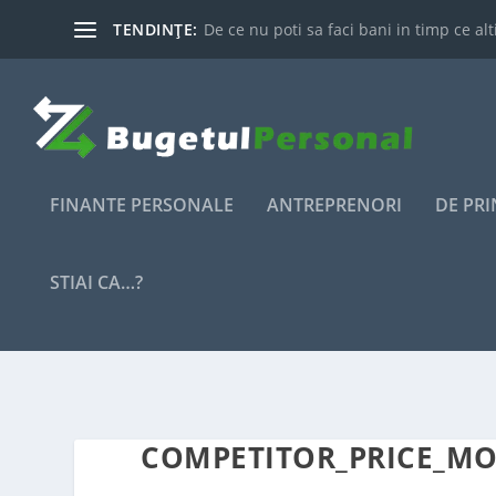
TENDINȚE:
De ce nu poti sa faci bani in timp ce alti
FINANTE PERSONALE
ANTREPRENORI
DE PR
STIAI CA…?
COMPETITOR_PRICE_M