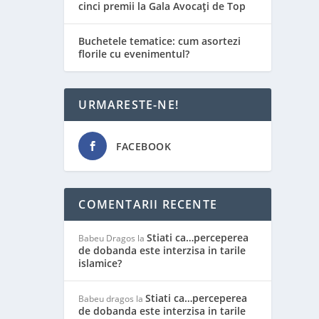
cinci premii la Gala Avocați de Top
Buchetele tematice: cum asortezi
florile cu evenimentul?
URMARESTE-NE!
FACEBOOK
COMENTARII RECENTE
Stiati ca…perceperea
Babeu Dragos
la
de dobanda este interzisa in tarile
islamice?
Stiati ca…perceperea
Babeu dragos
la
de dobanda este interzisa in tarile