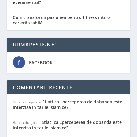
evenimentul?
Cum transformi pasiunea pentru fitness într-o
carieră stabilă
URMARESTE-NE!
FACEBOOK
COMENTARII RECENTE
Stiati ca…perceperea de dobanda este
Babeu Dragos
la
interzisa in tarile islamice?
Stiati ca…perceperea de dobanda este
Babeu dragos
la
interzisa in tarile islamice?