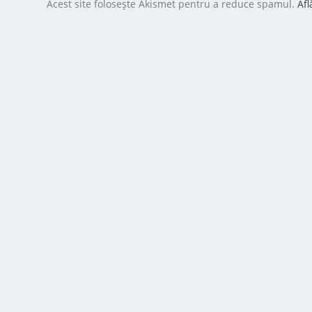
Acest site folosește Akismet pentru a reduce spamul.
Afl