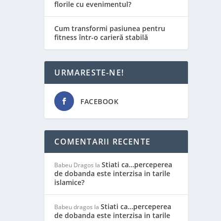
florile cu evenimentul?
Cum transformi pasiunea pentru
fitness într-o carieră stabilă
URMARESTE-NE!
FACEBOOK
COMENTARII RECENTE
Stiati ca…perceperea
Babeu Dragos
la
de dobanda este interzisa in tarile
islamice?
Stiati ca…perceperea
Babeu dragos
la
de dobanda este interzisa in tarile