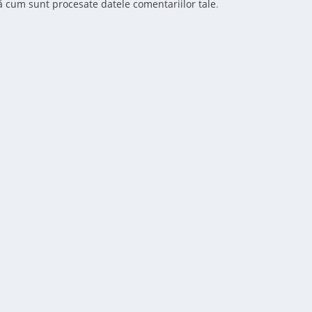
ă cum sunt procesate datele comentariilor tale
.