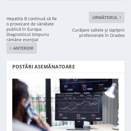
URMĂTORUL
Hepatita B continuă să fie
o provocare de sănătate
publică în Europa.
Curățare saltele și tapițerii
Diagnosticul timpuriu
profesionale în Oradea
rămâne esențial
ANTERIOR
POSTĂRI ASEMĂNATOARE