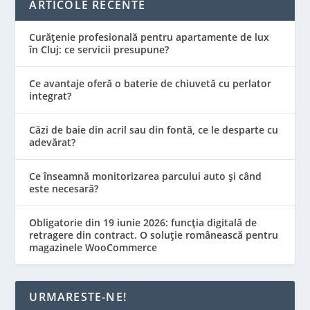
ARTICOLE RECENTE
Curățenie profesională pentru apartamente de lux
în Cluj: ce servicii presupune?
Ce avantaje oferă o baterie de chiuvetă cu perlator
integrat?
Căzi de baie din acril sau din fontă, ce le desparte cu
adevărat?
Ce înseamnă monitorizarea parcului auto și când
este necesară?
Obligatorie din 19 iunie 2026: funcția digitală de
retragere din contract. O soluție românească pentru
magazinele WooCommerce
URMARESTE-NE!