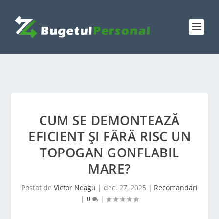
CUM SE DEMONTEAZĂ
EFICIENT ȘI FĂRĂ RISC UN
TOPOGAN GONFLABIL
MARE?
Postat de
Victor Neagu
|
dec. 27, 2025
|
Recomandari
|
0
|