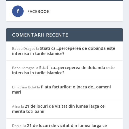
FACEBOOK
COMENTARII RECENTE
Stiati ca…perceperea de dobanda este
Babeu Dragos
la
interzisa in tarile islamice?
Stiati ca…perceperea de dobanda este
Babeu dragos
la
interzisa in tarile islamice?
Plata facturilor: o joaca de…oameni
Dimitrina Bulat
la
mari
21 de locuri de vizitat din lumea larga ce
Alina
la
merita toti banii
21 de locuri de vizitat din lumea larga ce
Daniel
la