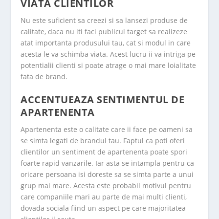
VIATA CLIENTILOR
Nu este suficient sa creezi si sa lansezi produse de
calitate, daca nu iti faci publicul target sa realizeze
atat importanta produsului tau, cat si modul in care
acesta le va schimba viata. Acest lucru ii va intriga pe
potentialii clienti si poate atrage o mai mare loialitate
fata de brand.
ACCENTUEAZA SENTIMENTUL DE
APARTENENTA
Apartenenta este o calitate care ii face pe oameni sa
se simta legati de brandul tau. Faptul ca poti oferi
clientilor un sentiment de apartenenta poate spori
foarte rapid vanzarile. Iar asta se intampla pentru ca
oricare persoana isi doreste sa se simta parte a unui
grup mai mare. Acesta este probabil motivul pentru
care companiile mari au parte de mai multi clienti,
dovada sociala fiind un aspect pe care majoritatea