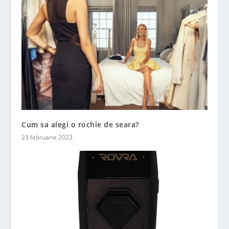
Cum sa alegi o rochie de seara?
23 februarie 2023