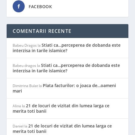
FACEBOOK
COMENTARII RECENTE
Stiati ca…perceperea de dobanda este
Babeu Dragos
la
interzisa in tarile islamice?
Stiati ca…perceperea de dobanda este
Babeu dragos
la
interzisa in tarile islamice?
Plata facturilor: o joaca de…oameni
Dimitrina Bulat
la
mari
21 de locuri de vizitat din lumea larga ce
Alina
la
merita toti banii
21 de locuri de vizitat din lumea larga ce
Daniel
la
merita toti banii