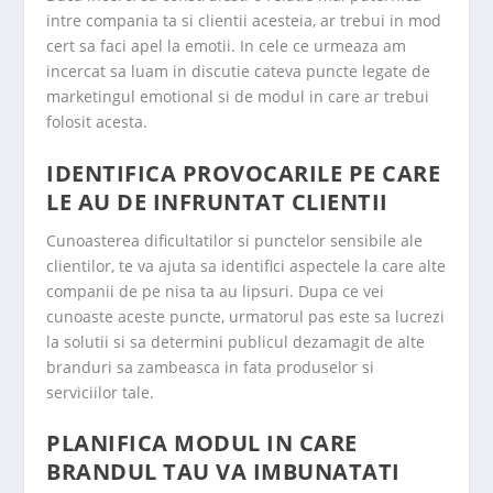
intre compania ta si clientii acesteia, ar trebui in mod
cert sa faci apel la emotii. In cele ce urmeaza am
incercat sa luam in discutie cateva puncte legate de
marketingul emotional si de modul in care ar trebui
folosit acesta.
IDENTIFICA PROVOCARILE PE CARE
LE AU DE INFRUNTAT CLIENTII
Cunoasterea dificultatilor si punctelor sensibile ale
clientilor, te va ajuta sa identifici aspectele la care alte
companii de pe nisa ta au lipsuri. Dupa ce vei
cunoaste aceste puncte, urmatorul pas este sa lucrezi
la solutii si sa determini publicul dezamagit de alte
branduri sa zambeasca in fata produselor si
serviciilor tale.
PLANIFICA MODUL IN CARE
BRANDUL TAU VA IMBUNATATI