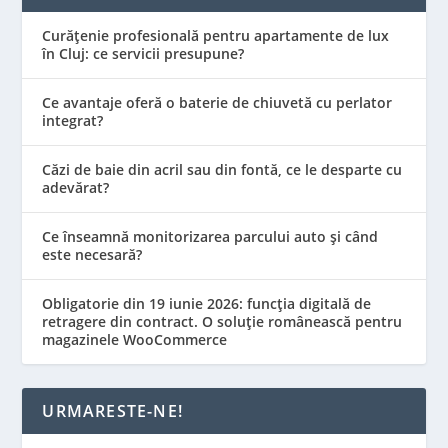
Curățenie profesională pentru apartamente de lux
în Cluj: ce servicii presupune?
Ce avantaje oferă o baterie de chiuvetă cu perlator
integrat?
Căzi de baie din acril sau din fontă, ce le desparte cu
adevărat?
Ce înseamnă monitorizarea parcului auto și când
este necesară?
Obligatorie din 19 iunie 2026: funcția digitală de
retragere din contract. O soluție românească pentru
magazinele WooCommerce
URMARESTE-NE!