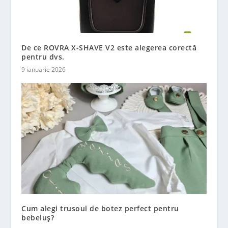
De ce ROVRA X-SHAVE V2 este alegerea corectă
pentru dvs.
9 ianuarie 2026
Cum alegi trusoul de botez perfect pentru
bebeluș?