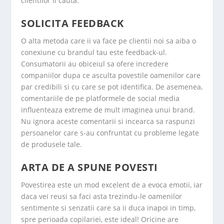
clientilor il cauta.
SOLICITA FEEDBACK
O alta metoda care ii va face pe clientii noi sa aiba o
conexiune cu brandul tau este feedback-ul.
Consumatorii au obiceiul sa ofere incredere
companiilor dupa ce asculta povestile oamenilor care
par credibili si cu care se pot identifica. De asemenea,
comentariile de pe platformele de social media
influenteaza extreme de mult imaginea unui brand.
Nu ignora aceste comentarii si incearca sa raspunzi
persoanelor care s-au confruntat cu probleme legate
de produsele tale.
ARTA DE A SPUNE POVESTI
Povestirea este un mod excelent de a evoca emotii, iar
daca vei reusi sa faci asta trezindu-le oamenilor
sentimente si senzatii care sa ii duca inapoi in timp,
spre perioada copilariei, este ideal! Oricine are