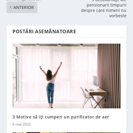
pensionarii timpurii
ANTERIOR
despre care nimeni nu
vorbeste
POSTĂRI ASEMĂNATOARE
3 Motive să iți cumperi un purificator de aer
6 mai 2022