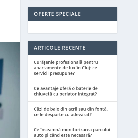
OFERTE SPECIALE
ARTICOLE RECENTE
Curățenie profesională pentru
apartamente de lux în Cluj: ce
servicii presupune?
Ce avantaje oferă o baterie de
chiuvetă cu perlator integrat?
Căzi de baie din acril sau din fontă,
ce le desparte cu adevărat?
Ce înseamnă monitorizarea parcului
auto și când este necesară?