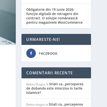
Obligatorie din 19 iunie 2026:
funcția digitală de retragere din
contract. O soluție românească
pentru magazinele WooCommerce
URMARESTE-NE!
FACEBOOK
COMENTARII RECENTE
Stiati ca…perceperea
Babeu Dragos
la
de dobanda este interzisa in tarile
islamice?
Stiati ca…perceperea
Babeu dragos
la