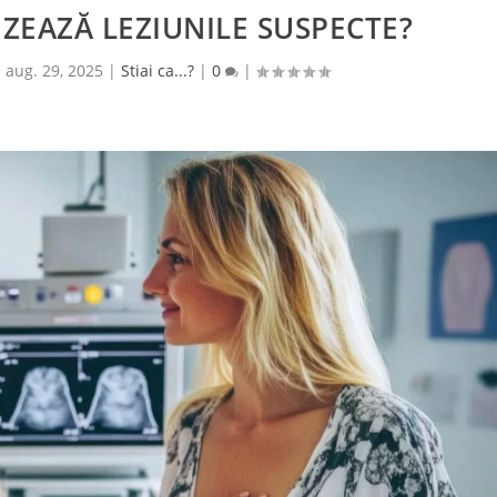
ZEAZĂ LEZIUNILE SUSPECTE?
|
aug. 29, 2025
|
Stiai ca...?
|
0
|