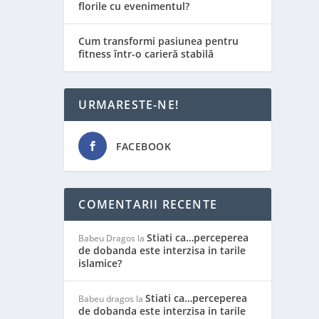
florile cu evenimentul?
Cum transformi pasiunea pentru
fitness într-o carieră stabilă
URMARESTE-NE!
FACEBOOK
COMENTARII RECENTE
Stiati ca…perceperea
Babeu Dragos
la
de dobanda este interzisa in tarile
islamice?
Stiati ca…perceperea
Babeu dragos
la
de dobanda este interzisa in tarile