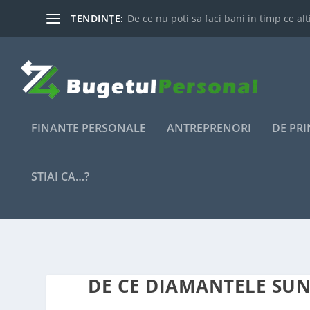
TENDINȚE:
De ce nu poti sa faci bani in timp ce alti
FINANTE PERSONALE
ANTREPRENORI
DE PR
STIAI CA…?
DE CE DIAMANTELE SUN