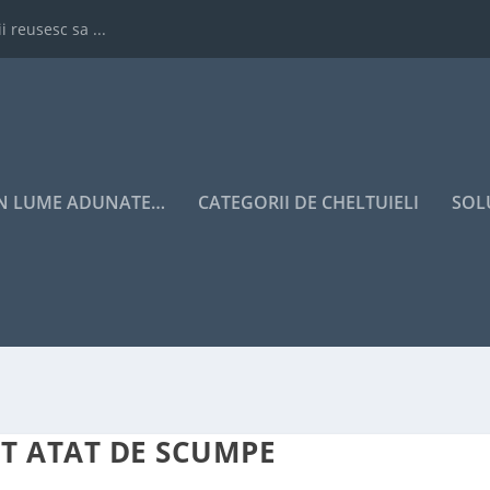
i reusesc sa ...
IN LUME ADUNATE…
CATEGORII DE CHELTUIELI
SOL
T ATAT DE SCUMPE