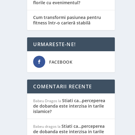
florile cu evenimentul?
Cum transformi pasiunea pentru
fitness într-o carieră stabilă
URMARESTE-NE!
FACEBOOK
COMENTARII RECENTE
Stiati ca…perceperea
Babeu Dragos
la
de dobanda este interzisa in tarile
islamice?
Stiati ca…perceperea
Babeu dragos
la
de dobanda este interzisa in tarile