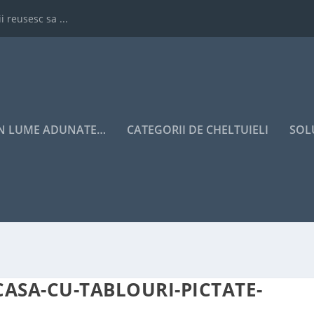
i reusesc sa ...
IN LUME ADUNATE…
CATEGORII DE CHELTUIELI
SOL
-CASA-CU-TABLOURI-PICTATE-