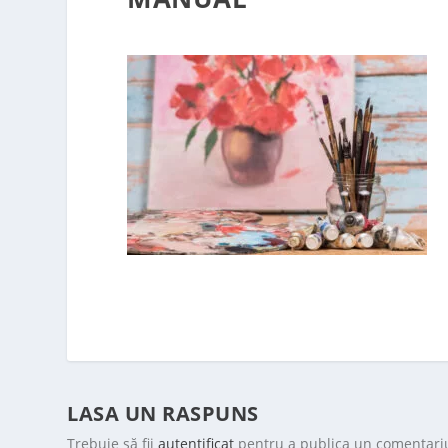
LASA UN RASPUNS
Trebuie să fii
autentificat
pentru a publica un comentari