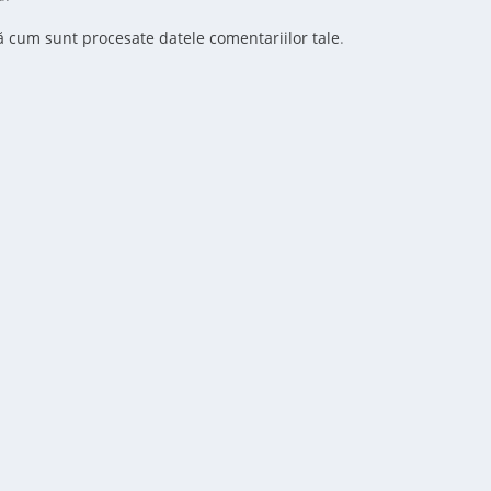
ă cum sunt procesate datele comentariilor tale
.