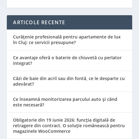
ARTICOLE RECENTE
Curățenie profesională pentru apartamente de lux
în Cluj: ce servicii presupune?
Ce avantaje oferă o baterie de chiuvetă cu perlator
integrat?
Căzi de baie din acril sau din fontă, ce le desparte cu
adevărat?
Ce înseamnă monitorizarea parcului auto și când
este necesară?
Obligatorie din 19 iunie 2026: funcția digitală de
retragere din contract. O soluție românească pentru
magazinele WooCommerce