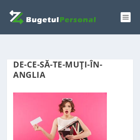
DE-CE-SĂ-TE-MUȚI-ÎN-
ANGLIA