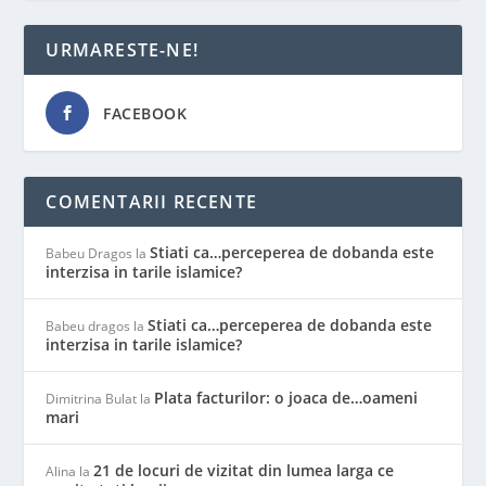
URMARESTE-NE!
FACEBOOK
COMENTARII RECENTE
Stiati ca…perceperea de dobanda este
Babeu Dragos
la
interzisa in tarile islamice?
Stiati ca…perceperea de dobanda este
Babeu dragos
la
interzisa in tarile islamice?
Plata facturilor: o joaca de…oameni
Dimitrina Bulat
la
mari
21 de locuri de vizitat din lumea larga ce
Alina
la