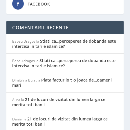
FACEBOOK
COMENTARII RECENTE
Stiati ca…perceperea de dobanda este
Babeu Dragos
la
interzisa in tarile islamice?
Stiati ca…perceperea de dobanda este
Babeu dragos
la
interzisa in tarile islamice?
Plata facturilor: o joaca de…oameni
Dimitrina Bulat
la
mari
21 de locuri de vizitat din lumea larga ce
Alina
la
merita toti banii
21 de locuri de vizitat din lumea larga ce
Daniel
la
merita toti banii