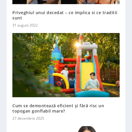
Priveghiul unui decedat – ce implica si ce traditii
sunt
31 august 2022
Cum se demontează eficient și fără risc un
topogan gonflabil mare?
27 decembrie 2025