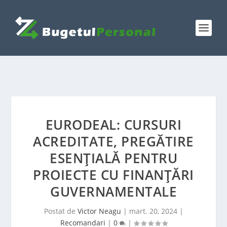
EURODEAL: CURSURI
ACREDITATE, PREGĂTIRE
ESENȚIALĂ PENTRU
PROIECTE CU FINANȚĂRI
GUVERNAMENTALE
Postat de
Victor Neagu
|
mart. 20, 2024
|
Recomandari
|
0
|