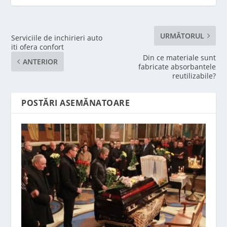
URMĂTORUL
Serviciile de inchirieri auto
iti ofera confort
Din ce materiale sunt
ANTERIOR
fabricate absorbantele
reutilizabile?
POSTĂRI ASEMĂNATOARE