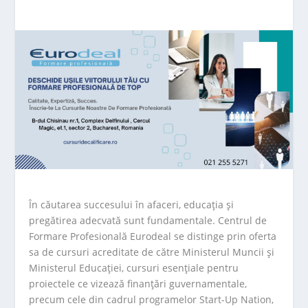
În căutarea succesului în afaceri, educația și
pregătirea adecvată sunt fundamentale. Centrul de
Formare Profesională Eurodeal se distinge prin oferta
sa de cursuri acreditate de către Ministerul Muncii și
Ministerul Educației, cursuri esențiale pentru
proiectele ce vizează finanțări guvernamentale,
precum cele din cadrul programelor Start-Up Nation,