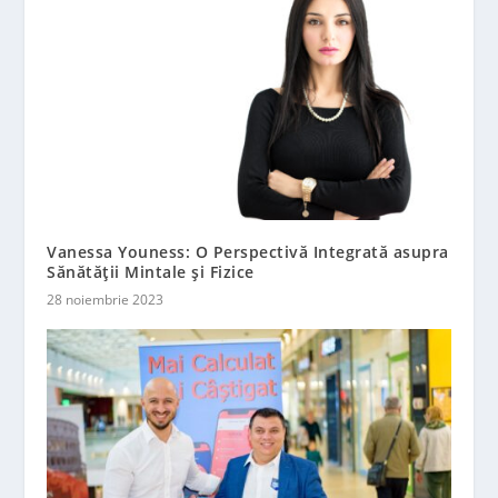
Vanessa Youness: O Perspectivă Integrată asupra
Sănătății Mintale și Fizice
28 noiembrie 2023