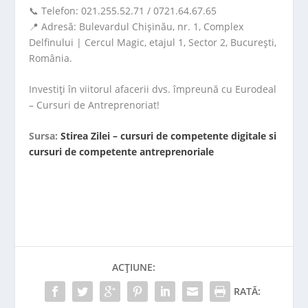
📞 Telefon: 021.255.52.71 / 0721.64.67.65
📍 Adresă: Bulevardul Chișinău, nr. 1, Complex
Delfinului | Cercul Magic, etajul 1, Sector 2, București,
România.
Investiți în viitorul afacerii dvs. împreună cu Eurodeal
– Cursuri de Antreprenoriat!
Sursa:
Stirea Zilei – cursuri de competente digitale si
cursuri de competente antreprenoriale
ACȚIUNE:
RATĂ: