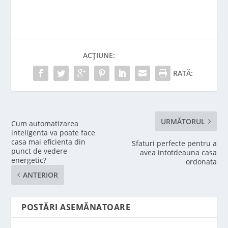
ACȚIUNE:
RATĂ:
URMĂTORUL
Cum automatizarea
inteligenta va poate face
casa mai eficienta din
Sfaturi perfecte pentru a
punct de vedere
avea intotdeauna casa
energetic?
ordonata
ANTERIOR
POSTĂRI ASEMĂNATOARE