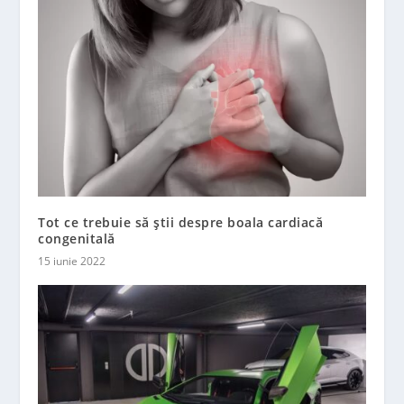
Tot ce trebuie să știi despre boala cardiacă
congenitală
15 iunie 2022