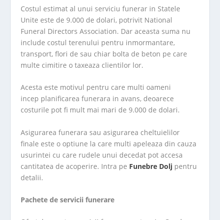
Costul estimat al unui serviciu funerar in Statele
Unite este de 9.000 de dolari, potrivit National
Funeral Directors Association. Dar aceasta suma nu
include costul terenului pentru inmormantare,
transport, flori de sau chiar bolta de beton pe care
multe cimitire o taxeaza clientilor lor.
Acesta este motivul pentru care multi oameni
incep planificarea funerara in avans, deoarece
costurile pot fi mult mai mari de 9.000 de dolari.
Asigurarea funerara sau asigurarea cheltuielilor
finale este o optiune la care multi apeleaza din cauza
usurintei cu care rudele unui decedat pot accesa
cantitatea de acoperire. Intra pe
Funebre Dolj
pentru
detalii.
Pachete de servicii funerare