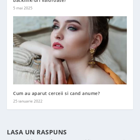
backlink-uri valoroase?
5 mai 2025
Cum au aparut cerceii si cand anume?
25 ianuarie 2022
LASA UN RASPUNS