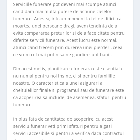
Serviciile funerare pot deveni mai scumpe atunci
cand dam mai multa putere de actiune caselor
funerare. Adesea, intr-un moment la fel de dificil ca
moartea unei persoane dragi, avem tendinta de a
evita compararea preturilor si de a face citate pentru
diferite servicii funerare. Acest lucru este normal,
atunci cand trecem prin durerea unei pierderi, ceea
ce vrem cel mai putin sa ne gandim sunt banii.
Din acest motiv, planificarea funerara este esentiala
nu numai pentru noi insine, ci si pentru familiile
noastre. O caracteristica a unei asigurari a
cheltuielilor finale si programul sau de funerare este
ca acoperirea sa include, de asemenea, sfaturi pentru
funerare.
In plus fata de cantitatea de acoperire, cu acest
serviciu funerar veti primi sfaturi pentru a gasi
servicii accesibile si pentru a verifica daca contractul