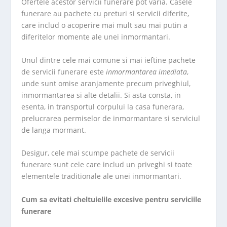
Ofertele acestor servicii funerare pot varia. Casele
funerare au pachete cu preturi si servicii diferite,
care includ o acoperire mai mult sau mai putin a
diferitelor momente ale unei inmormantari.
Unul dintre cele mai comune si mai ieftine pachete
de servicii funerare este
inmormantarea imediata
,
unde sunt omise aranjamente precum priveghiul,
inmormantarea si alte detalii. Si asta consta, in
esenta, in transportul corpului la casa funerara,
prelucrarea permiselor de inmormantare si serviciul
de langa mormant.
Desigur, cele mai scumpe pachete de servicii
funerare sunt cele care includ un priveghi si toate
elementele traditionale ale unei inmormantari.
Cum sa evitati cheltuielile excesive pentru serviciile
funerare