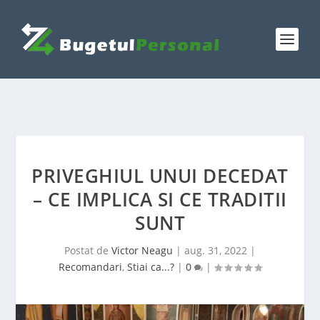
PRIVEGHIUL UNUI DECEDAT
– CE IMPLICA SI CE TRADITII
SUNT
Postat de
Victor Neagu
|
aug. 31, 2022
|
Recomandari
,
Stiai ca...?
|
0
|