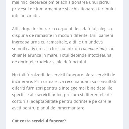
mai mic, deoarece omite achizitionarea unui sicriu,
procesul de inmormantare si achizitionarea terenului
intr-un cimitir.
Altii, dupa incinerarea corpului decedatului, aleg sa
dispuna de ramasite in moduri diferite. Unii oameni
ingroapa urna cu ramasitele, altii le tin undeva
semnificativ (in casa lor sau intr-un
columbarium
) sau
chiar le arunca in mare. Totul depinde intotdeauna
de dorintele rudelor si ale defunctului.
Nu toti furnizorii de servicii funerare ofera servicii de
incinerare. Prin urmare, va recomandam sa consultati
diferiti furnizori pentru a intelege mai bine detaliile
specifice ale serviciilor lor, precum si diferentele de
costuri si adaptabilitate pentru dorintele pe care le
aveti pentru planul de inmormantare.
Cat costa serviciul funerar?