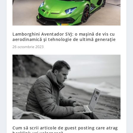
Lamborghini Aventador SVJ: o mașină de vis cu
aerodinamică și tehnologie de ultimă generație
26 octombrie 2023
Cum să scrii articole de guest posting care atrag