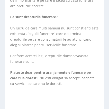
de inmormantare pe care il faceti cu casa funerara
are preturile corecte.
Ce sunt drepturile funerare?
Un lucru de care multi oameni nu sunt constienti este
existenta „Regulii funerare” care determina
drepturile pe care consumatorii le au atunci cand
aleg si platesc pentru serviciile funerare.
Conform acestei legi, drepturile dumneavoastra
funerare sunt:
Plateste doar pentru aranjamentele funerare pe
care ti le doresti
: Nu esti obligat sa accepti pachete
cu servicii pe care nu le doresti.