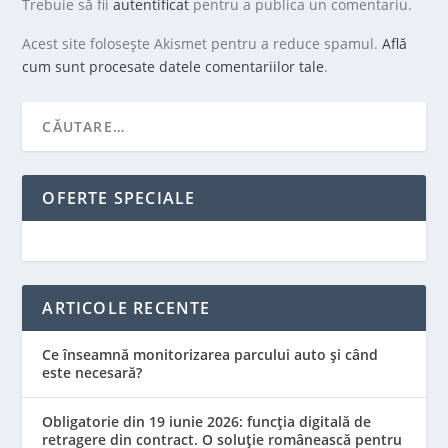
Trebuie să fii
autentificat
pentru a publica un comentariu.
Acest site folosește Akismet pentru a reduce spamul.
Află
cum sunt procesate datele comentariilor tale
.
OFERTE SPECIALE
ARTICOLE RECENTE
Ce înseamnă monitorizarea parcului auto și când
este necesară?
Obligatorie din 19 iunie 2026: funcția digitală de
retragere din contract. O soluție românească pentru