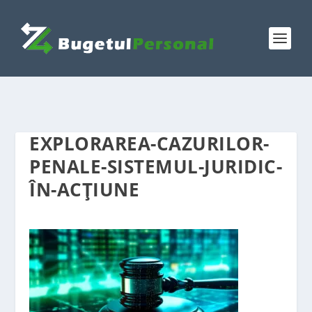
EXPLORAREA-CAZURILOR-
PENALE-SISTEMUL-JURIDIC-
ÎN-ACȚIUNE