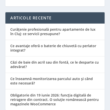
ARTICOLE RECENTE
Curățenie profesională pentru apartamente de lux
în Cluj: ce servicii presupune?
Ce avantaje oferă o baterie de chiuvetă cu perlator
integrat?
Căzi de baie din acril sau din fontă, ce le desparte cu
adevărat?
Ce înseamnă monitorizarea parcului auto și când
este necesară?
Obligatorie din 19 iunie 2026: funcția digitală de
retragere din contract. O soluție românească pentru
magazinele WooCommerce