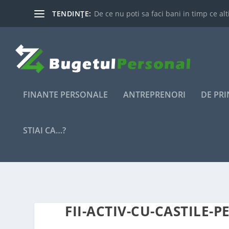
TENDINȚE:
De ce nu poti sa faci bani in timp ce alti
FINANTE PERSONALE
ANTREPRENORI
DE PR
STIAI CA…?
FII-ACTIV-CU-CASTILE-