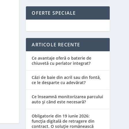
OFERTE SPECIALE
ARTICOLE RECENTE
Ce avantaje oferă o baterie de
chiuvetă cu perlator integrat?
Căzi de baie din acril sau din fontă,
ce le desparte cu adevărat?
Ce înseamnă monitorizarea parcului
auto și când este necesară?
Obligatorie din 19 iunie 2026:
funcția digitală de retragere din
contract. O soluție românească