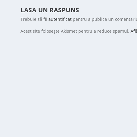
LASA UN RASPUNS
Trebuie să fii
autentificat
pentru a publica un comentari
Acest site folosește Akismet pentru a reduce spamul.
Afl