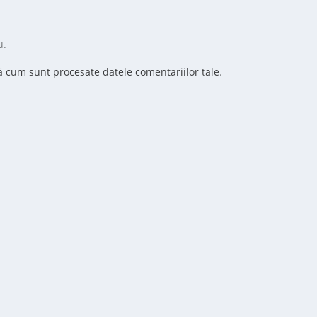
u.
ă cum sunt procesate datele comentariilor tale
.