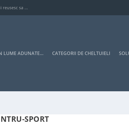
i reusesc sa ...
IN LUME ADUNATE…
CATEGORII DE CHELTUIELI
SOL
PENTRU-SPORT