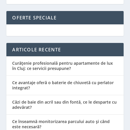
OFERTE SPECIALE
ARTICOLE RECENTE
Curățenie profesională pentru apartamente de lux
în Cluj: ce servicii presupune?
Ce avantaje oferă o baterie de chiuvetă cu perlator
integrat?
Căzi de baie din acril sau din fontă, ce le desparte cu
adevărat?
Ce înseamnă monitorizarea parcului auto și când
este necesară?