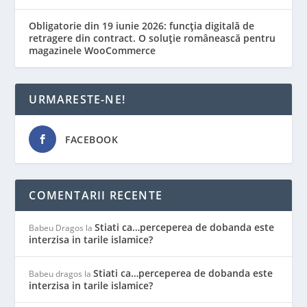
Obligatorie din 19 iunie 2026: funcția digitală de
retragere din contract. O soluție românească pentru
magazinele WooCommerce
URMARESTE-NE!
FACEBOOK
COMENTARII RECENTE
Stiati ca…perceperea de dobanda este
Babeu Dragos
la
interzisa in tarile islamice?
Stiati ca…perceperea de dobanda este
Babeu dragos
la
interzisa in tarile islamice?