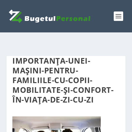
IMPORTANȚA-UNEI-
MAȘINI-PENTRU-
FAMILIILE-CU-COPII-
MOBILITATE-ȘI-CONFORT-
ÎN-VIAȚA-DE-ZI-CU-ZI