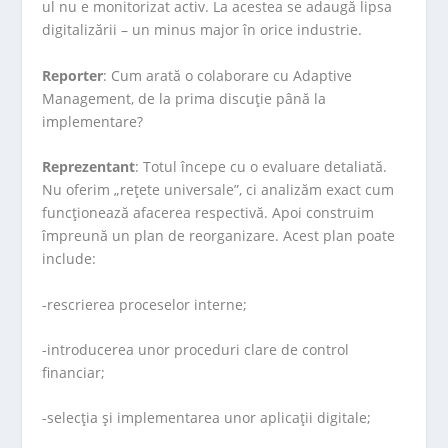
ul nu e monitorizat activ. La acestea se adaugă lipsa
digitalizării – un minus major în orice industrie.
Reporter
: Cum arată o colaborare cu Adaptive
Management, de la prima discuție până la
implementare?
Reprezentant
: Totul începe cu o evaluare detaliată.
Nu oferim „rețete universale”, ci analizăm exact cum
funcționează afacerea respectivă. Apoi construim
împreună un plan de reorganizare. Acest plan poate
include:
-rescrierea proceselor interne;
-introducerea unor proceduri clare de control
financiar;
-selecția și implementarea unor aplicații digitale;