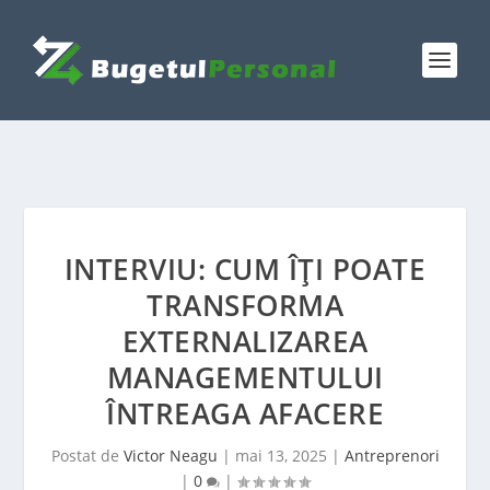
INTERVIU: CUM ÎȚI POATE
TRANSFORMA
EXTERNALIZAREA
MANAGEMENTULUI
ÎNTREAGA AFACERE
Postat de
Victor Neagu
|
mai 13, 2025
|
Antreprenori
|
0
|