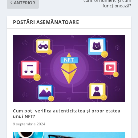
control numeric și cum
ANTERIOR
funcționează?
POSTĂRI ASEMĂNATOARE
Cum poți verifica autenticitatea și proprietatea
unui NFT?
9 septembrie 2024