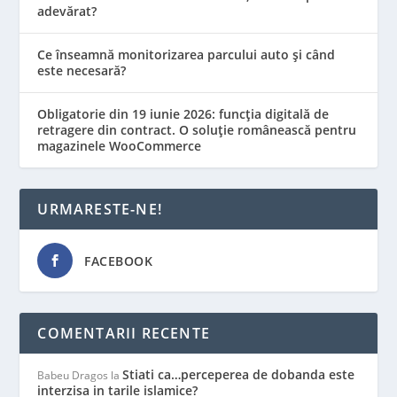
adevărat?
Ce înseamnă monitorizarea parcului auto și când
este necesară?
Obligatorie din 19 iunie 2026: funcția digitală de
retragere din contract. O soluție românească pentru
magazinele WooCommerce
URMARESTE-NE!
FACEBOOK
COMENTARII RECENTE
Stiati ca…perceperea de dobanda este
Babeu Dragos
la
interzisa in tarile islamice?