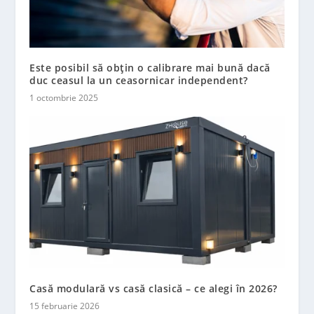
Este posibil să obțin o calibrare mai bună dacă
duc ceasul la un ceasornicar independent?
1 octombrie 2025
Casă modulară vs casă clasică – ce alegi în 2026?
15 februarie 2026