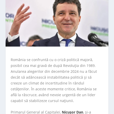
România se confruntă cu o criză politică majoră,
posibil cea mai gravă de după Revoluţia din 1989.
Anularea alegerilor din decembrie 2024 nu a făcut
decât să adâncească instabilitatea politică şi să
creeze un climat de incertitudine în rândul
cetăţenilor. În aceste momente critice, România se
află la răscruce, având nevoie urgentă de un lider
capabil să stabilizeze cursul naţiunii.
Primarul General al Capitalei,
Nicuşor Dan
, şi-a