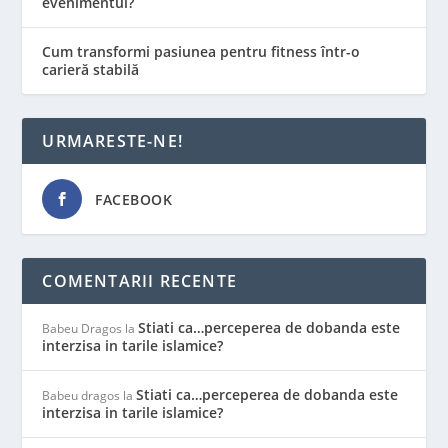
evenimentul?
Cum transformi pasiunea pentru fitness într-o
carieră stabilă
URMARESTE-NE!
FACEBOOK
COMENTARII RECENTE
Stiati ca…perceperea de dobanda este
Babeu Dragos
la
interzisa in tarile islamice?
Stiati ca…perceperea de dobanda este
Babeu dragos
la
interzisa in tarile islamice?