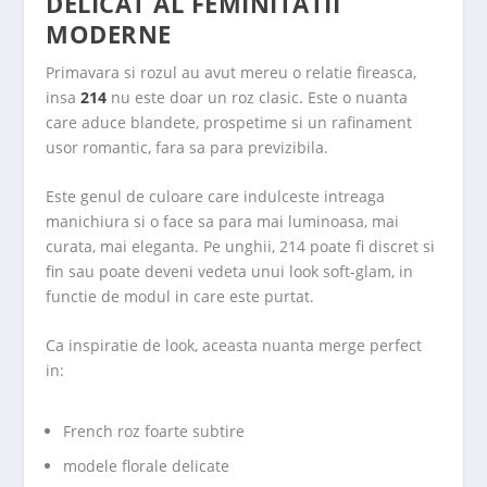
DELICAT AL FEMINITATII
MODERNE
Primavara si rozul au avut mereu o relatie fireasca,
insa
214
nu este doar un roz clasic. Este o nuanta
care aduce blandete, prospetime si un rafinament
usor romantic, fara sa para previzibila.
Este genul de culoare care indulceste intreaga
manichiura si o face sa para mai luminoasa, mai
curata, mai eleganta. Pe unghii, 214 poate fi discret si
fin sau poate deveni vedeta unui look soft-glam, in
functie de modul in care este purtat.
Ca inspiratie de look, aceasta nuanta merge perfect
in:
French roz foarte subtire
modele florale delicate