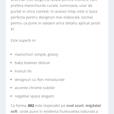
prefera manichiurile curate, luminoase, usor de
purtat in orice context. In acelasi timp, este si baza
perfecta pentru designuri mai elaborate, tocmai
pentru ca pune in valoare orice detaliu aplicat peste
el.
Este superb in:
manichiuri simple, glossy
baby boomer delicat
French fin
designuri cu flori miniaturale
accente chrome subtile
negative space elegant
Ca forma,
002
este impecabil pe
oval scurt
,
migdalat
soft
unde pune in evidenta frumusetea naturala a