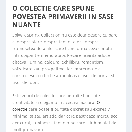
O COLECTIE CARE SPUNE
POVESTEA PRIMAVERII IN SASE
NUANTE
Sokwik Spring Collection nu este doar despre culoare,
ci despre stare, despre feminitate si despre
frumusetea detaliilor care transforma ceva simplu
intr-o aparitie memorabila. Fiecare nuanta aduce
altceva: lumina, caldura, echilibru, romantism,
sofisticare sau prospetime. Iar impreuna, ele
construiesc o colectie armonioasa, usor de purtat si
usor de iubit.
Este genul de colectie care permite libertate,
creativitate si eleganta in aceeasi masura.
O
colectie
care poate fi purtata discret sau expresiv,
minimalist sau artistic, dar care pastreaza mereu acel
aer curat, luminos si feminin pe care il iubim atat de
mult primavara.