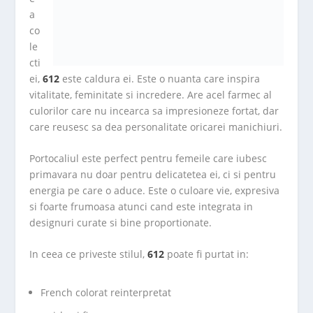
a
co
le
cti
ei,
612
este caldura ei. Este o nuanta care inspira
vitalitate, feminitate si incredere. Are acel farmec al
culorilor care nu incearca sa impresioneze fortat, dar
care reusesc sa dea personalitate oricarei manichiuri.
Portocaliul este perfect pentru femeile care iubesc
primavara nu doar pentru delicatetea ei, ci si pentru
energia pe care o aduce. Este o culoare vie, expresiva
si foarte frumoasa atunci cand este integrata in
designuri curate si bine proportionate.
In ceea ce priveste stilul,
612
poate fi purtat in:
French colorat reinterpretat