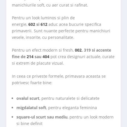
manichiurile soft, cu aer curat si rafinat.
Pentru un look luminos si plin de
energie,
602
si
612
aduc acea bucurie specifica
primaverii. Sunt nuante perfecte pentru manichiuri
vesele, insorite, cu personalitate.
Pentru un efect modern si fresh,
002
, 319 si accente
fine de
214
sau
404
pot crea designuri actuale, curate
si extrem de placute vizual.
In ceea ce priveste formele, primavara aceasta se
potrivesc foarte bine:
ovalul scurt
, pentru naturalete si delicatete
migdalatul soft
, pentru eleganta feminina
square-ul scurt sau mediu
, pentru un look modern
si bine definit