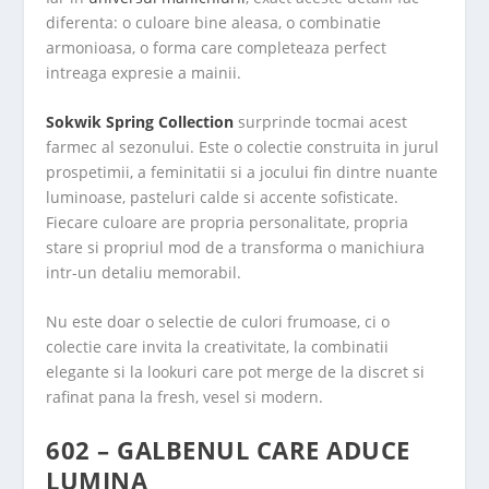
diferenta: o culoare bine aleasa, o combinatie
armonioasa, o forma care completeaza perfect
intreaga expresie a mainii.
Sokwik Spring Collection
surprinde tocmai acest
farmec al sezonului. Este o colectie construita in jurul
prospetimii, a feminitatii si a jocului fin dintre nuante
luminoase, pasteluri calde si accente sofisticate.
Fiecare culoare are propria personalitate, propria
stare si propriul mod de a transforma o manichiura
intr-un detaliu memorabil.
Nu este doar o selectie de culori frumoase, ci o
colectie care invita la creativitate, la combinatii
elegante si la lookuri care pot merge de la discret si
rafinat pana la fresh, vesel si modern.
602 – GALBENUL CARE ADUCE
LUMINA