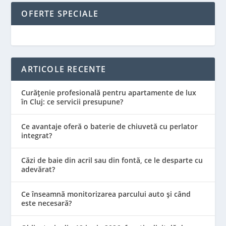
OFERTE SPECIALE
ARTICOLE RECENTE
Curățenie profesională pentru apartamente de lux
în Cluj: ce servicii presupune?
Ce avantaje oferă o baterie de chiuvetă cu perlator
integrat?
Căzi de baie din acril sau din fontă, ce le desparte cu
adevărat?
Ce înseamnă monitorizarea parcului auto și când
este necesară?