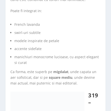
Poate fi integrat in:
French lavanda
swirl-uri subtile
modele inspirate de petale
accente sidefate
manichiuri monocrome lucioase, cu aspect elegant
si curat
Ca forma, este superb pe
migdalat
, unde capata un
aer sofisticat, dar si pe
square mediu
, unde devine
mai actual, mai puternic si mai editorial.
319
–