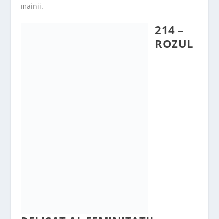
mainii.
214 –
ROZUL