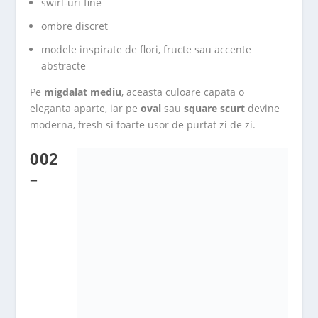
swirl-uri fine
ombre discret
modele inspirate de flori, fructe sau accente
abstracte
Pe
migdalat mediu
, aceasta culoare capata o
eleganta aparte, iar pe
oval
sau
square scurt
devine
moderna, fresh si foarte usor de purtat zi de zi.
002
–