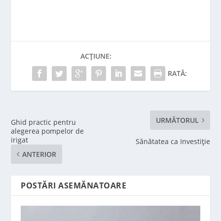
ACȚIUNE:
RATĂ:
URMĂTORUL
Ghid practic pentru
alegerea pompelor de
irigat
Sănătatea ca Investiție
ANTERIOR
POSTĂRI ASEMĂNATOARE