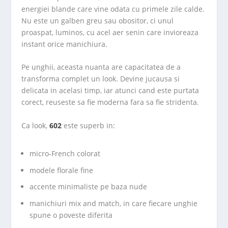
energiei blande care vine odata cu primele zile calde.
Nu este un galben greu sau obositor, ci unul
proaspat, luminos, cu acel aer senin care invioreaza
instant orice manichiura.
Pe unghii, aceasta nuanta are capacitatea de a
transforma complet un look. Devine jucausa si
delicata in acelasi timp, iar atunci cand este purtata
corect, reuseste sa fie moderna fara sa fie stridenta.
Ca look,
602
este superb in:
micro-French colorat
modele florale fine
accente minimaliste pe baza nude
manichiuri mix and match, in care fiecare unghie
spune o poveste diferita