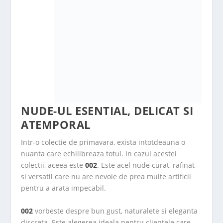
NUDE-UL ESENTIAL, DELICAT SI
ATEMPORAL
Intr-o colectie de primavara, exista intotdeauna o
nuanta care echilibreaza totul. In cazul acestei
colectii, aceea este
002
. Este acel nude curat, rafinat
si versatil care nu are nevoie de prea multe artificii
pentru a arata impecabil.
002
vorbeste despre bun gust, naturalete si eleganta
discreta. Este alegerea ideala pentru clientele care