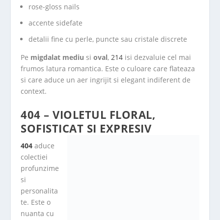
rose-gloss nails
accente sidefate
detalii fine cu perle, puncte sau cristale discrete
Pe
migdalat mediu
si
oval
,
214
isi dezvaluie cel mai
frumos latura romantica. Este o culoare care flateaza
si care aduce un aer ingrijit si elegant indiferent de
context.
404 – VIOLETUL FLORAL,
SOFISTICAT SI EXPRESIV
404
aduce
colectiei
profunzime
si
personalita
te. Este o
nuanta cu