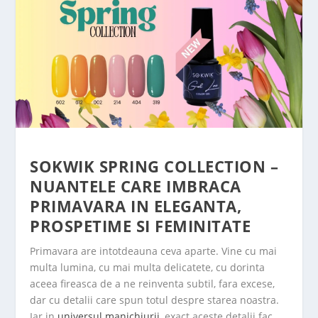
SOKWIK SPRING COLLECTION –
NUANTELE CARE IMBRACA
PRIMAVARA IN ELEGANTA,
PROSPETIME SI FEMINITATE
Primavara are intotdeauna ceva aparte. Vine cu mai
multa lumina, cu mai multa delicatete, cu dorinta
aceea fireasca de a ne reinventa subtil, fara excese,
dar cu detalii care spun totul despre starea noastra.
Iar in
universul manichiurii
, exact aceste detalii fac