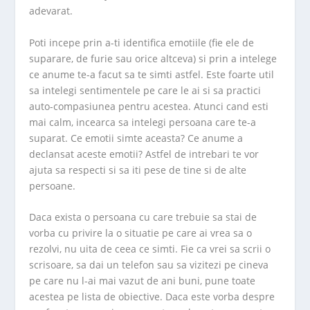
adevarat.
Poti incepe prin a-ti identifica emotiile (fie ele de
suparare, de furie sau orice altceva) si prin a intelege
ce anume te-a facut sa te simti astfel. Este foarte util
sa intelegi sentimentele pe care le ai si sa practici
auto-compasiunea pentru acestea. Atunci cand esti
mai calm, incearca sa intelegi persoana care te-a
suparat. Ce emotii simte aceasta? Ce anume a
declansat aceste emotii? Astfel de intrebari te vor
ajuta sa respecti si sa iti pese de tine si de alte
persoane.
Daca exista o persoana cu care trebuie sa stai de
vorba cu privire la o situatie pe care ai vrea sa o
rezolvi, nu uita de ceea ce simti. Fie ca vrei sa scrii o
scrisoare, sa dai un telefon sau sa vizitezi pe cineva
pe care nu l-ai mai vazut de ani buni, pune toate
acestea pe lista de obiective. Daca este vorba despre