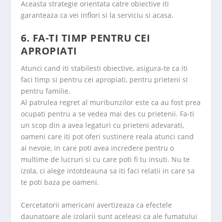
Aceasta strategie orientata catre obiective iti
garanteaza ca vei inflori si la serviciu si acasa.
6. FA-TI TIMP PENTRU CEI
APROPIATI
Atunci cand iti stabilesti obiective, asigura-te ca iti
faci timp si pentru cei apropiati, pentru prieteni si
pentru familie.
Al patrulea regret al muribunzilor este ca au fost prea
ocupati pentru a se vedea mai des cu prietenii. Fa-ti
un scop din a avea legaturi cu prieteni adevarati,
oameni care iti pot oferi sustinere reala atunci cand
ai nevoie, in care poti avea incredere pentru o
multime de lucruri si cu care poti fi tu insuti. Nu te
izola, ci alege intotdeauna sa iti faci relatii in care sa
te poti baza pe oameni.
Cercetatorii americani avertizeaza ca efectele
daunatoare ale izolarii sunt aceleasi ca ale fumatului