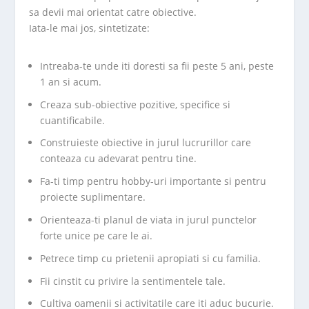
sa devii mai orientat catre obiective.
Iata-le mai jos, sintetizate:
Intreaba-te unde iti doresti sa fii peste 5 ani, peste
1 an si acum.
Creaza sub-obiective pozitive, specifice si
cuantificabile.
Construieste obiective in jurul lucrurillor care
conteaza cu adevarat pentru tine.
Fa-ti timp pentru hobby-uri importante si pentru
proiecte suplimentare.
Orienteaza-ti planul de viata in jurul punctelor
forte unice pe care le ai.
Petrece timp cu prietenii apropiati si cu familia.
Fii cinstit cu privire la sentimentele tale.
Cultiva oamenii si activitatile care iti aduc bucurie.