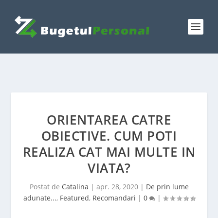
ORIENTAREA CATRE
OBIECTIVE. CUM POTI
REALIZA CAT MAI MULTE IN
VIATA?
Postat de
Catalina
|
apr. 28, 2020
|
De prin lume
adunate...
,
Featured
,
Recomandari
|
0
|