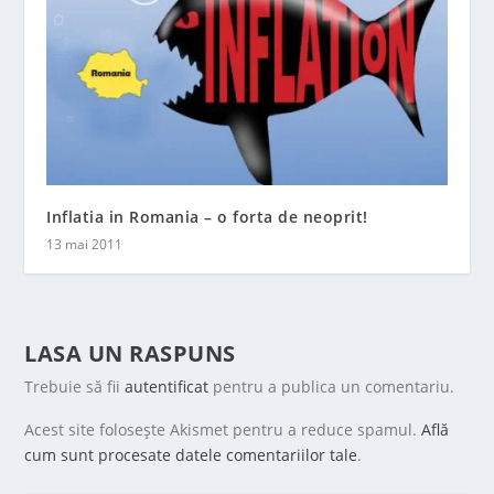
Inflatia in Romania – o forta de neoprit!
13 mai 2011
LASA UN RASPUNS
Trebuie să fii
autentificat
pentru a publica un comentariu.
Acest site folosește Akismet pentru a reduce spamul.
Află
cum sunt procesate datele comentariilor tale
.