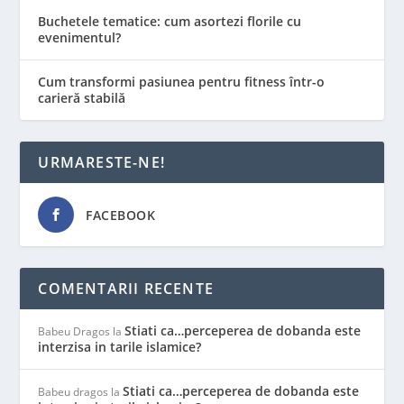
Buchetele tematice: cum asortezi florile cu
evenimentul?
Cum transformi pasiunea pentru fitness într-o
carieră stabilă
URMARESTE-NE!
FACEBOOK
COMENTARII RECENTE
Stiati ca…perceperea de dobanda este
Babeu Dragos
la
interzisa in tarile islamice?
Stiati ca…perceperea de dobanda este
Babeu dragos
la