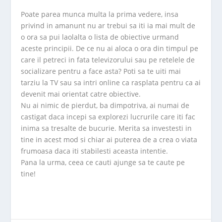
Poate parea munca multa la prima vedere, insa
privind in amanunt nu ar trebui sa iti ia mai mult de
o ora sa pui laolalta o lista de obiective urmand
aceste principii. De ce nu ai aloca o ora din timpul pe
care il petreci in fata televizorului sau pe retelele de
socializare pentru a face asta? Poti sa te uiti mai
tarziu la TV sau sa intri online ca rasplata pentru ca ai
devenit mai orientat catre obiective.
Nu ai nimic de pierdut, ba dimpotriva, ai numai de
castigat daca incepi sa explorezi lucrurile care iti fac
inima sa tresalte de bucurie. Merita sa investesti in
tine in acest mod si chiar ai puterea de a crea o viata
frumoasa daca iti stabilesti aceasta intentie.
Pana la urma, ceea ce cauti ajunge sa te caute pe
tine!