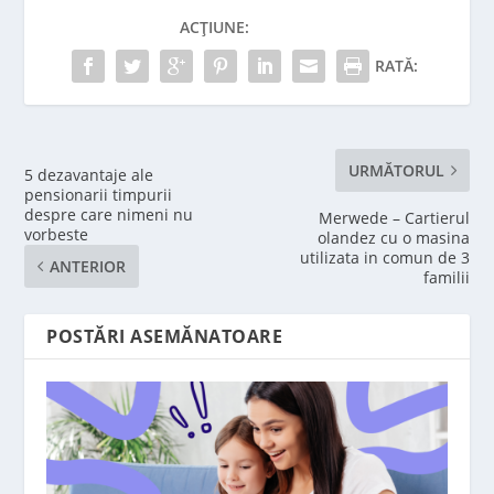
ACȚIUNE:
RATĂ:
URMĂTORUL
5 dezavantaje ale
pensionarii timpurii
despre care nimeni nu
Merwede – Cartierul
vorbeste
olandez cu o masina
utilizata in comun de 3
ANTERIOR
familii
POSTĂRI ASEMĂNATOARE