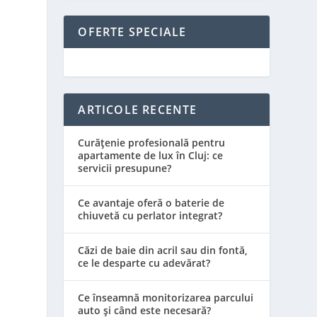
I
OFERTE SPECIALE
ARTICOLE RECENTE
Curățenie profesională pentru
apartamente de lux în Cluj: ce
servicii presupune?
i
Ce avantaje oferă o baterie de
chiuvetă cu perlator integrat?
Căzi de baie din acril sau din fontă,
ce le desparte cu adevărat?
Ce înseamnă monitorizarea parcului
auto și când este necesară?