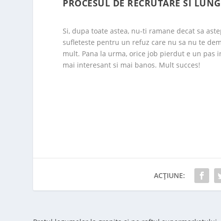
PROCESUL DE RECRUTARE SI LUNG
Si, dupa toate astea, nu-ti ramane decat sa astep
sufleteste pentru un refuz care nu sa nu te demo
mult. Pana la urma, orice job pierdut e un pas i
mai interesant si mai banos. Mult succes!
ACȚIUNE: