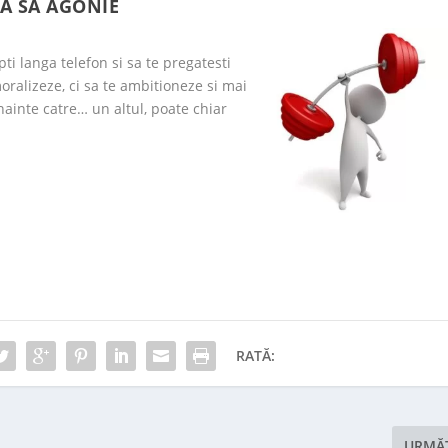
A SA AGONIE
ti langa telefon si sa te pregatesti
ralizeze, ci sa te ambitioneze si mai
nainte catre… un altul, poate chiar
RATĂ:
URMĂ