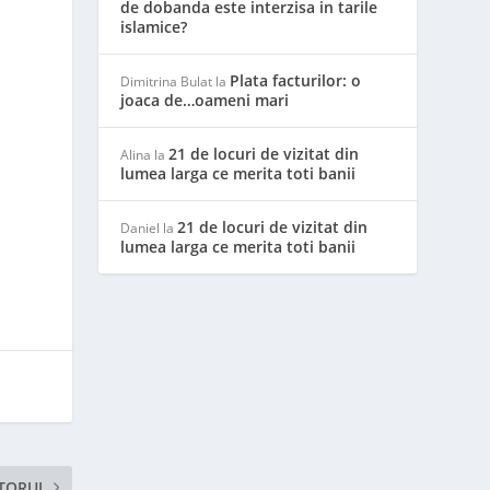
de dobanda este interzisa in tarile
islamice?
Plata facturilor: o
Dimitrina Bulat
la
joaca de…oameni mari
21 de locuri de vizitat din
Alina
la
lumea larga ce merita toti banii
21 de locuri de vizitat din
Daniel
la
lumea larga ce merita toti banii
TORUL