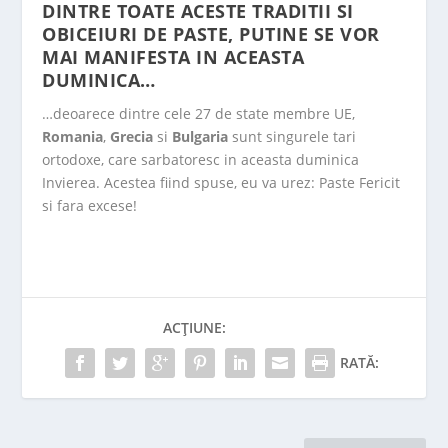
DINTRE TOATE ACESTE TRADITII SI
OBICEIURI DE PASTE, PUTINE SE VOR
MAI MANIFESTA IN ACEASTA
DUMINICA…
…deoarece dintre cele 27 de state membre UE,
Romania
,
Grecia
si
Bulgaria
sunt singurele tari
ortodoxe, care sarbatoresc in aceasta duminica
Invierea. Acestea fiind spuse, eu va urez: Paste Fericit
si fara excese!
ACȚIUNE:
RATĂ: