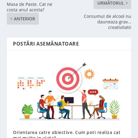
URMĂTORUL
Masa de Paste. Cat ne
costa anul acesta?
Consumul de alcool nu
ANTERIOR
dauneaza grav…
creativitatii
POSTĂRI ASEMĂNATOARE
Orientarea catre obiective. Cum poti realiza cat
mai multe in viata?