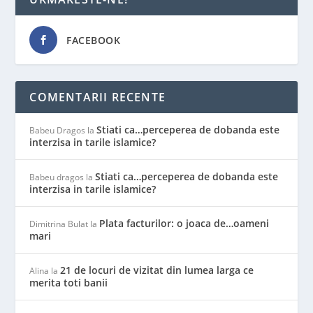
FACEBOOK
COMENTARII RECENTE
Stiati ca…perceperea de dobanda este
Babeu Dragos
la
interzisa in tarile islamice?
Stiati ca…perceperea de dobanda este
Babeu dragos
la
interzisa in tarile islamice?
Plata facturilor: o joaca de…oameni
Dimitrina Bulat
la
mari
21 de locuri de vizitat din lumea larga ce
Alina
la
merita toti banii