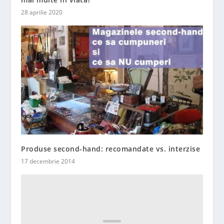
28 aprilie 2020
Produse second-hand: recomandate vs. interzise
17 decembrie 2014