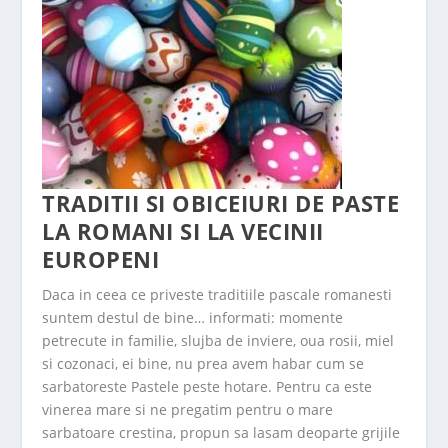
TRADITII SI OBICEIURI DE PASTE
LA ROMANI SI LA VECINII
EUROPENI
Daca in ceea ce priveste traditiile pascale romanesti
suntem destul de bine… informati: momente
petrecute in familie, slujba de inviere, oua rosii, miel
si cozonaci, ei bine, nu prea avem habar cum se
sarbatoreste Pastele peste hotare. Pentru ca este
vinerea mare si ne pregatim pentru o mare
sarbatoare crestina, propun sa lasam deoparte grijile