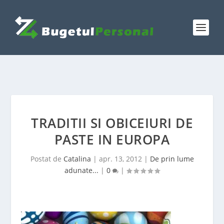
TRADITII SI OBICEIURI DE
PASTE IN EUROPA
Postat de
Catalina
|
apr. 13, 2012
|
De prin lume
adunate...
|
0
|