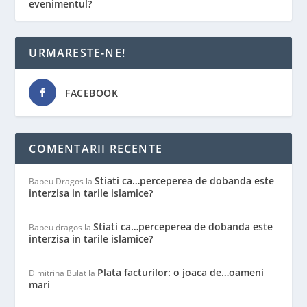
evenimentul?
URMARESTE-NE!
FACEBOOK
COMENTARII RECENTE
Stiati ca…perceperea de dobanda este
Babeu Dragos
la
interzisa in tarile islamice?
Stiati ca…perceperea de dobanda este
Babeu dragos
la
interzisa in tarile islamice?
Plata facturilor: o joaca de…oameni
Dimitrina Bulat
la
mari