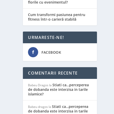
florile cu evenimentul?
Cum transformi pasiunea pentru
fitness într-o carieră stabilă
URMARESTE-NE!
FACEBOOK
COMENTARII RECENTE
Stiati ca…perceperea
Babeu Dragos
la
de dobanda este interzisa in tarile
islamice?
Stiati ca…perceperea
Babeu dragos
la
de dobanda este interzisa in tarile