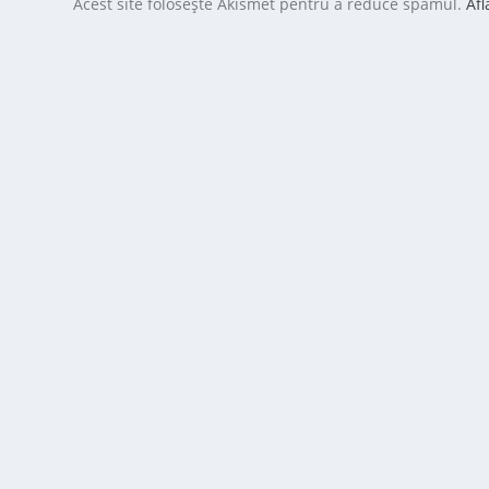
Acest site folosește Akismet pentru a reduce spamul.
Afl