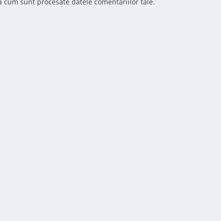
ă cum sunt procesate datele comentariilor tale
.