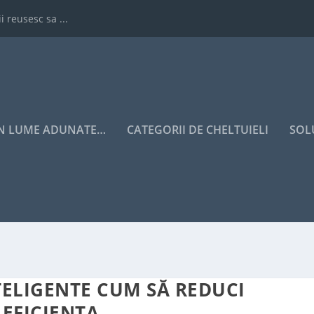
i reusesc sa ...
IN LUME ADUNATE…
CATEGORII DE CHELTUIELI
SOL
NTELIGENTE CUM SĂ REDUCI
 EFICIENȚA