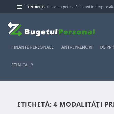
TENDINȚE:
De ce nu poti sa faci bani in timp ce alti
FINANTE PERSONALE
ANTREPRENORI
DE PR
STIAI CA…?
ETICHETĂ:
4 MODALITĂȚI PR