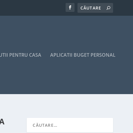
UTII PENTRU CASA
APLICATII BUGET PERSONAL
A