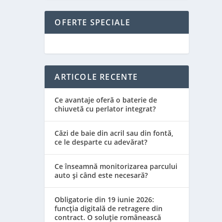
OFERTE SPECIALE
ARTICOLE RECENTE
Ce avantaje oferă o baterie de
chiuvetă cu perlator integrat?
Căzi de baie din acril sau din fontă,
ce le desparte cu adevărat?
Ce înseamnă monitorizarea parcului
auto și când este necesară?
Obligatorie din 19 iunie 2026:
funcția digitală de retragere din
contract. O soluție românească