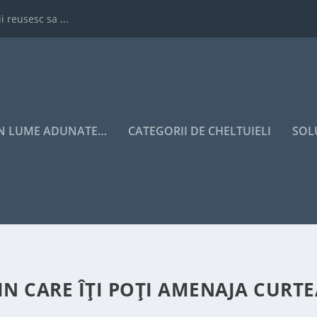
i reusesc sa ...
IN LUME ADUNATE…
CATEGORII DE CHELTUIELI
SOL
IN CARE ÎȚI POȚI AMENAJA CURTE