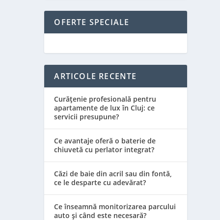
OFERTE SPECIALE
ARTICOLE RECENTE
Curățenie profesională pentru
apartamente de lux în Cluj: ce
servicii presupune?
Ce avantaje oferă o baterie de
chiuvetă cu perlator integrat?
Căzi de baie din acril sau din fontă,
ce le desparte cu adevărat?
Ce înseamnă monitorizarea parcului
auto și când este necesară?