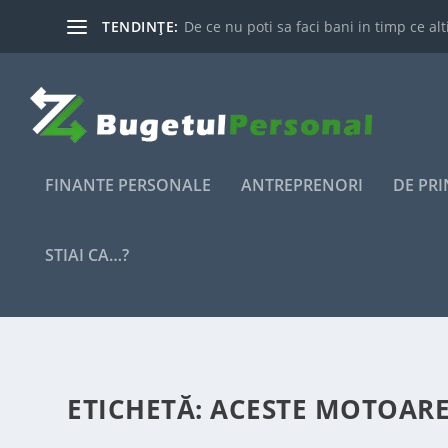
TENDINȚE:
De ce nu poti sa faci bani in timp ce alti
FINANTE PERSONALE
ANTREPRENORI
DE PR
STIAI CA…?
ETICHETĂ:
ACESTE MOTOARE