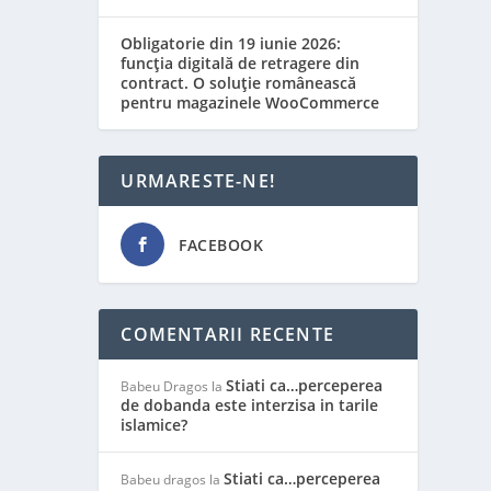
Obligatorie din 19 iunie 2026:
funcția digitală de retragere din
contract. O soluție românească
pentru magazinele WooCommerce
URMARESTE-NE!
FACEBOOK
COMENTARII RECENTE
Stiati ca…perceperea
Babeu Dragos
la
de dobanda este interzisa in tarile
islamice?
Stiati ca…perceperea
Babeu dragos
la