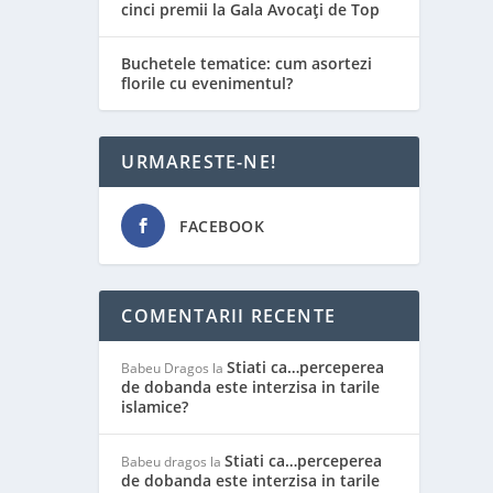
cinci premii la Gala Avocați de Top
Buchetele tematice: cum asortezi
florile cu evenimentul?
URMARESTE-NE!
FACEBOOK
COMENTARII RECENTE
Stiati ca…perceperea
Babeu Dragos
la
de dobanda este interzisa in tarile
islamice?
Stiati ca…perceperea
Babeu dragos
la
de dobanda este interzisa in tarile