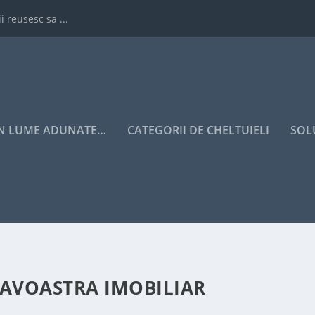
i reusesc sa ...
IN LUME ADUNATE…
CATEGORII DE CHELTUIELI
SOL
AVOASTRA IMOBILIAR