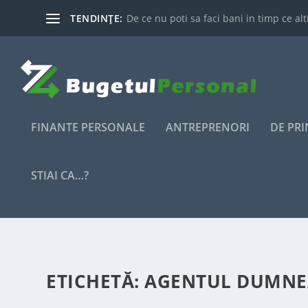
TENDINȚE:
De ce nu poti sa faci bani in timp ce alti
FINANTE PERSONALE
ANTREPRENORI
DE PR
STIAI CA…?
ETICHETĂ:
AGENTUL DUMNE