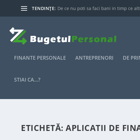
TENDINȚE:
De ce nu poti sa faci bani in timp ce alti
FINANTE PERSONALE
ANTREPRENORI
DE PR
STIAI CA…?
ETICHETĂ:
APLICATII DE FIN