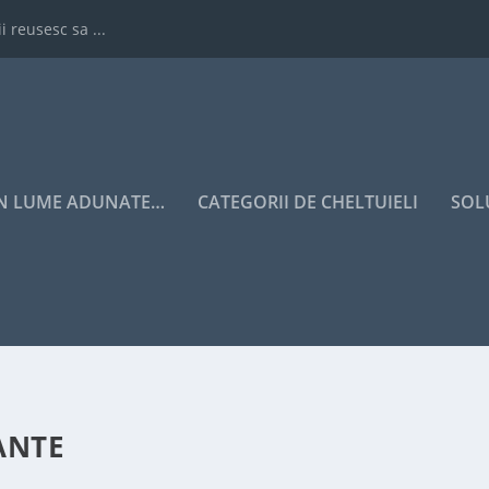
i reusesc sa ...
IN LUME ADUNATE…
CATEGORII DE CHELTUIELI
SOL
ANTE