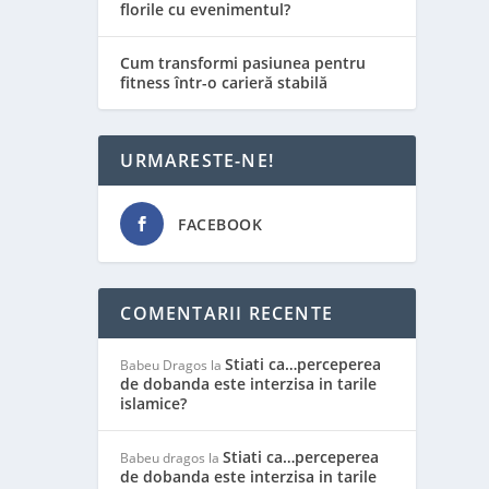
florile cu evenimentul?
Cum transformi pasiunea pentru
fitness într-o carieră stabilă
URMARESTE-NE!
FACEBOOK
COMENTARII RECENTE
Stiati ca…perceperea
Babeu Dragos
la
de dobanda este interzisa in tarile
islamice?
Stiati ca…perceperea
Babeu dragos
la
de dobanda este interzisa in tarile