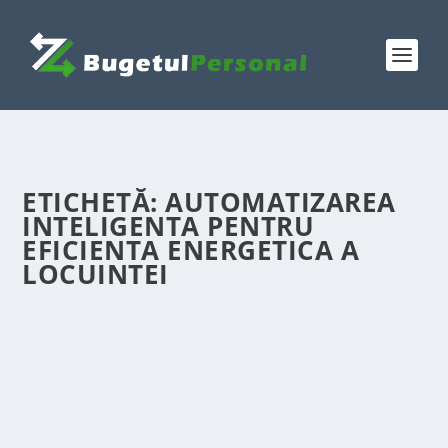
ETICHETĂ:
AUTOMATIZAREA
INTELIGENTA PENTRU
EFICIENTA ENERGETICA A
LOCUINTEI