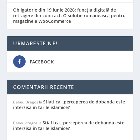
Obligatorie din 19 iunie 2026: funcția digitală de
retragere din contract. O soluție românească pentru
magazinele WooCommerce
URMARESTE-NE!
FACEBOOK
COMENTARII RECENTE
Stiati ca…perceperea de dobanda este
Babeu Dragos
la
interzisa in tarile islamice?
Stiati ca…perceperea de dobanda este
Babeu dragos
la
interzisa in tarile islamice?