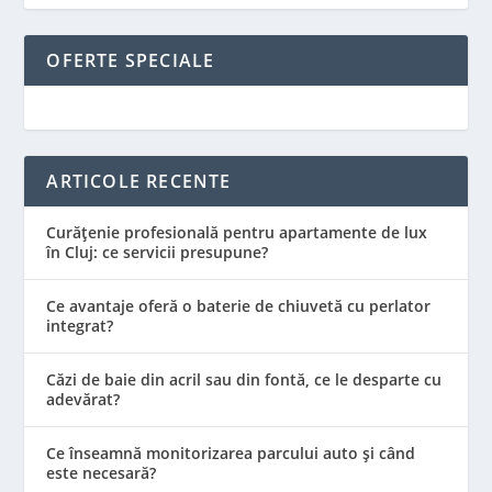
OFERTE SPECIALE
ARTICOLE RECENTE
Curățenie profesională pentru apartamente de lux
în Cluj: ce servicii presupune?
Ce avantaje oferă o baterie de chiuvetă cu perlator
integrat?
Căzi de baie din acril sau din fontă, ce le desparte cu
adevărat?
Ce înseamnă monitorizarea parcului auto și când
este necesară?