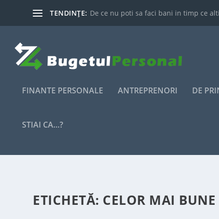
TENDINȚE:
De ce nu poti sa faci bani in timp ce alti
FINANTE PERSONALE
ANTREPRENORI
DE PR
STIAI CA…?
ETICHETĂ:
CELOR MAI BUNE