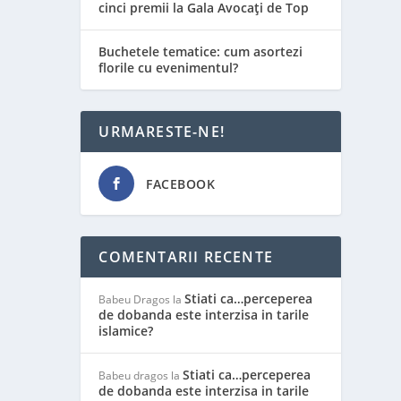
cinci premii la Gala Avocați de Top
Buchetele tematice: cum asortezi
florile cu evenimentul?
URMARESTE-NE!
FACEBOOK
COMENTARII RECENTE
Stiati ca…perceperea
Babeu Dragos
la
de dobanda este interzisa in tarile
islamice?
Stiati ca…perceperea
Babeu dragos
la
de dobanda este interzisa in tarile