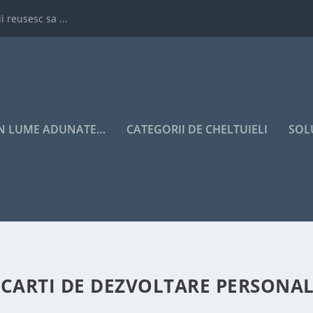
i reusesc sa ...
IN LUME ADUNATE…
CATEGORII DE CHELTUIELI
SOL
 CARTI DE DEZVOLTARE PERSONA