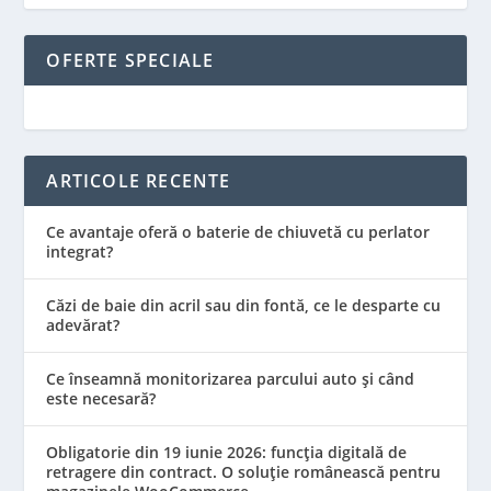
OFERTE SPECIALE
ARTICOLE RECENTE
Ce avantaje oferă o baterie de chiuvetă cu perlator
integrat?
Căzi de baie din acril sau din fontă, ce le desparte cu
adevărat?
Ce înseamnă monitorizarea parcului auto și când
este necesară?
Obligatorie din 19 iunie 2026: funcția digitală de
retragere din contract. O soluție românească pentru