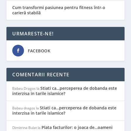
Cum transformi pasiunea pentru fitness într-o
carieră stabilă
URMARESTE-NE!
FACEBOOK
COMENTARII RECENTE
Stiati ca…perceperea de dobanda este
Babeu Dragos
la
interzisa in tarile islamice?
Stiati ca…perceperea de dobanda este
Babeu dragos
la
interzisa in tarile islamice?
Plata facturilor: o joaca de…oameni
Dimitrina Bulat
la